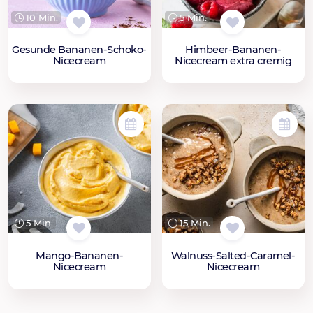
10 Min.
5 Min.
Gesunde Bananen-Schoko-
Himbeer-Bananen-
Nicecream
Nicecream extra cremig
5 Min.
15 Min.
Mango-Bananen-
Walnuss-Salted-Caramel-
Nicecream
Nicecream