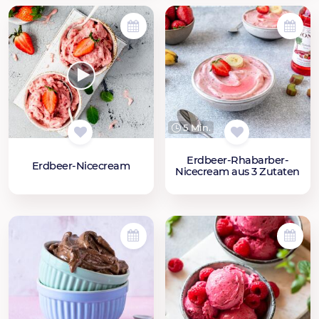
5 Min.
Erdbeer-Rhabarber-
Erdbeer-Nicecream
Nicecream aus 3 Zutaten