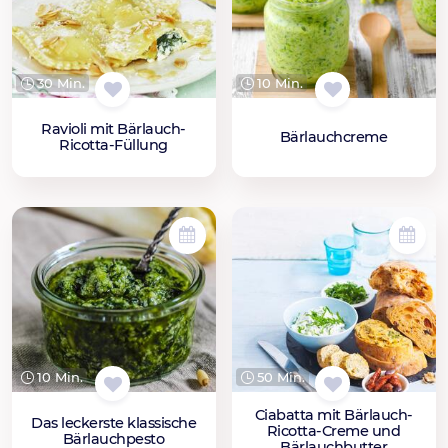
30 Min.
10 Min.
Ravioli mit Bärlauch-
Bärlauchcreme
Ricotta-Füllung
10 Min.
50 Min.
Ciabatta mit Bärlauch-
Das leckerste klassische
Ricotta-Creme und
Bärlauchpesto
Bärlauchbutter