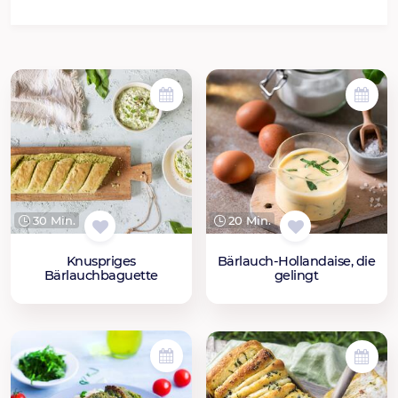
30 Min.
20 Min.
Knuspriges
Bärlauch-Hollandaise, die
Bärlauchbaguette
gelingt