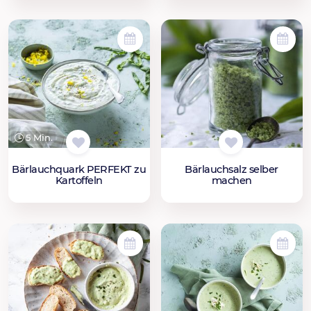
5 Min.
Bärlauchquark PERFEKT zu
Bärlauchsalz selber
Kartoffeln
machen