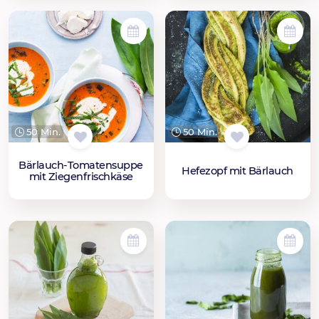
50 Min.
50 Min.
Bärlauch-Tomatensuppe
Hefezopf mit Bärlauch
mit Ziegenfrischkäse