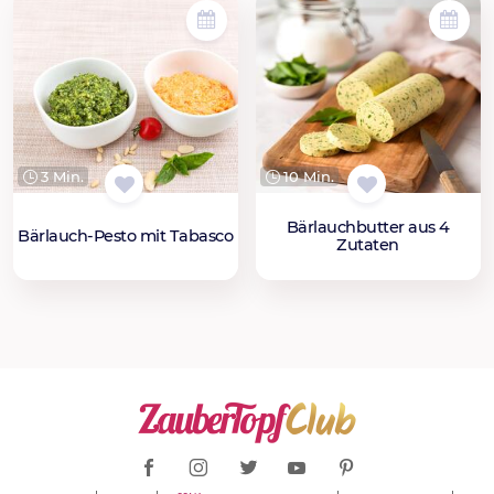
3 Min.
10 Min.
Bärlauchbutter aus 4
Bärlauch-Pesto mit Tabasco
Zutaten