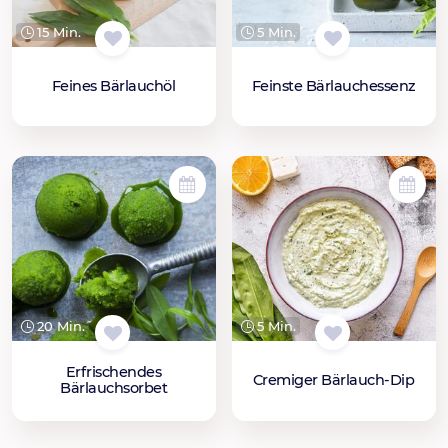
15 Min.
5 Min.
Feines Bärlauchöl
Feinste Bärlauchessenz
20 Min.
5 Min.
Erfrischendes
Cremiger Bärlauch-Dip
Bärlauchsorbet