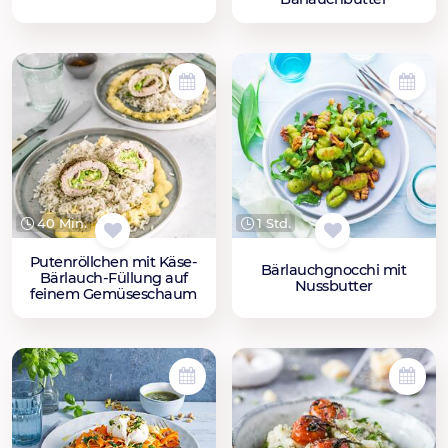
40 Min.
1 Std.
Putenröllchen mit Käse-
Bärlauchgnocchi mit
Bärlauch-Füllung auf
Nussbutter
feinem Gemüseschaum