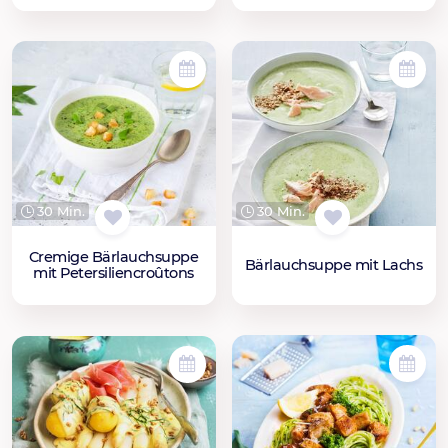
30 Min.
30 Min.
Cremige Bärlauchsuppe
Bärlauchsuppe mit Lachs
mit Petersiliencroûtons