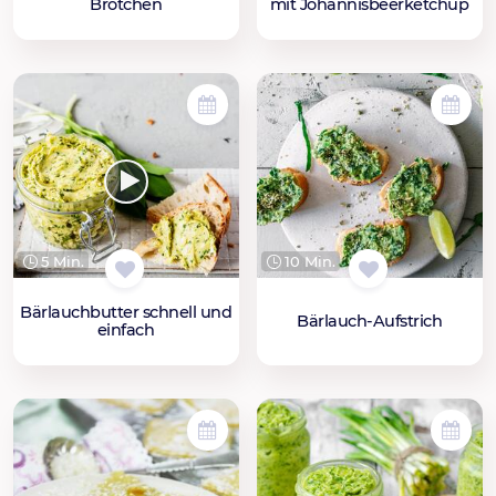
Brötchen
mit Johannisbeerketchup
5 Min.
10 Min.
Bärlauchbutter schnell und
Bärlauch-Aufstrich
einfach