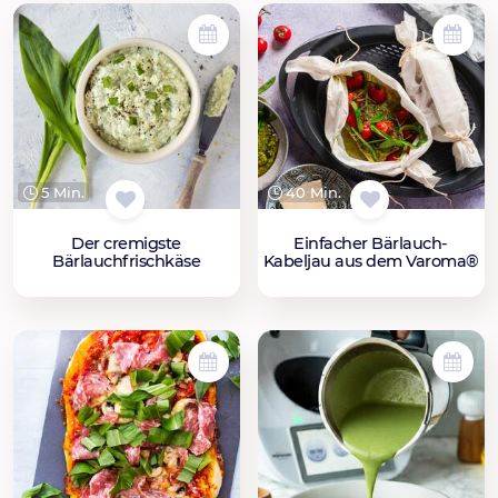
5 Min.
40 Min.
Der cremigste
Einfacher Bärlauch-
Bärlauchfrischkäse
Kabeljau aus dem Varoma®