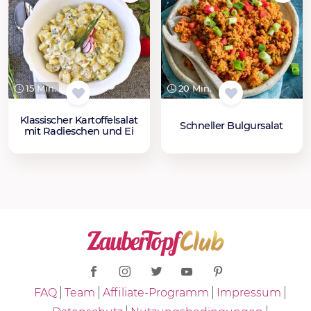
15 Min.
20 Min.
Klassischer Kartoffelsalat
Schneller Bulgursalat
mit Radieschen und Ei
FAQ
Team
Affiliate-Programm
Impressum