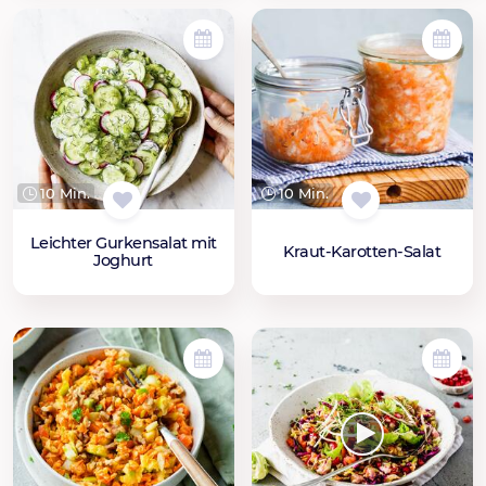
10 Min.
10 Min.
Leichter Gurkensalat mit
Kraut-Karotten-Salat
Joghurt