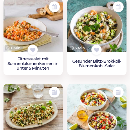
1 Min.
5 Min.
Fitnesssalat mit
Gesunder Blitz-Brokkoli-
Sonnenblumenkernen in
Blumenkohl-Salat
unter 5 Minuten