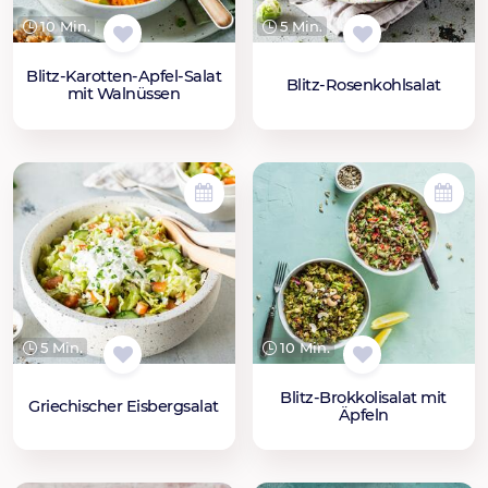
10 Min.
5 Min.
Blitz-Karotten-Apfel-Salat
Blitz-Rosenkohlsalat
mit Walnüssen
5 Min.
10 Min.
Blitz-Brokkolisalat mit
Griechischer Eisbergsalat
Äpfeln