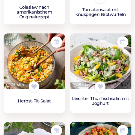
Coleslaw nach
Tomatensalat mit
amerikanischem
knusprigen Brotwürfeln
Originalrezept
25 Min.
15 Min.
Leichter Thunfischsalat mit
Herbst-Fit-Salat
Joghurt