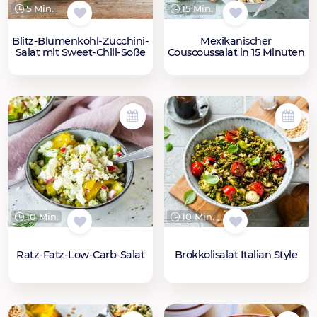
5 Min.
15 Min.
Blitz-Blumenkohl-Zucchini-
Mexikanischer
Salat mit Sweet-Chili-Soße
Couscoussalat in 15 Minuten
10 Min.
10 Min.
Ratz-Fatz-Low-Carb-Salat
Brokkolisalat Italian Style