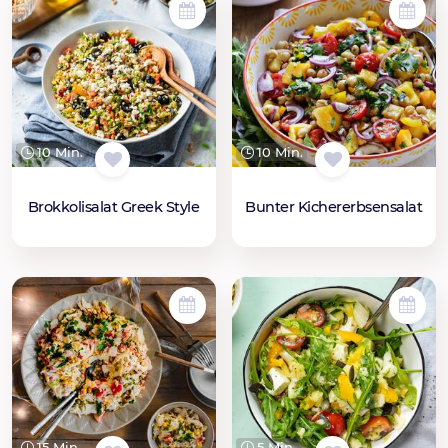
10 Min.
10 Min.
Brokkolisalat Greek Style
Bunter Kichererbsensalat
15 Min.
5 Min.