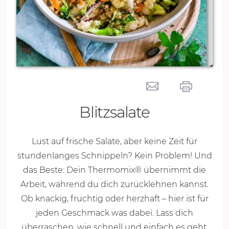
Blitzsalate
Lust auf frische Salate, aber keine Zeit für
stundenlanges Schnippeln? Kein Problem! Und
das Beste: Dein Thermomix® übernimmt die
Arbeit, während du dich zurücklehnen kannst.
Ob knackig, fruchtig oder herzhaft – hier ist für
jeden Geschmack was dabei. Lass dich
überraschen, wie schnell und einfach es geht,