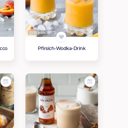
15 Min.
ecco
Pfirsich-Wodka-Drink