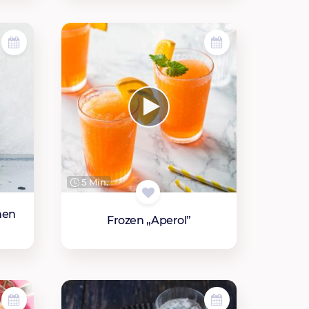
5 Min.
hen
Frozen „Aperol”