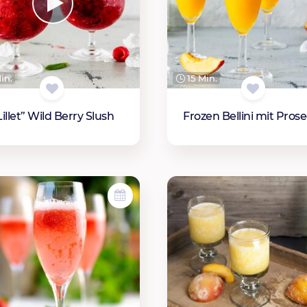
in.
15 Min.
Lillet” Wild Berry Slush
Frozen Bellini mit Pros