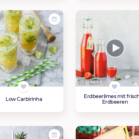
in.
10 Min.
Erdbeerlimes mit frisc
Low Carbirinha
Erdbeeren