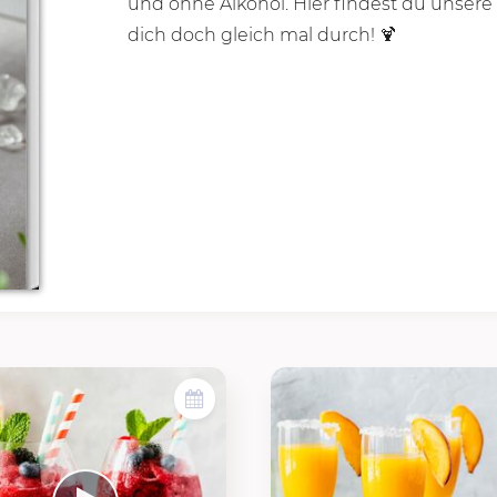
und ohne Alkohol. Hier findest du unsere l
dich doch gleich mal durch! 🍹