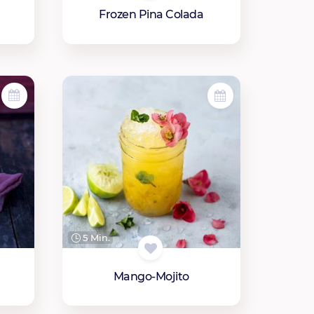
Frozen Pina Colada
5 Min.
Mango-Mojito