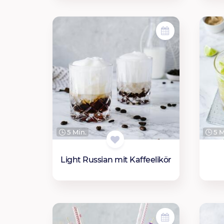
5 Min.
5 M
Light Russian mit Kaffeelikör