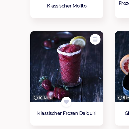
Froz
Klassischer Mojito
10 Min.
5 M
Klassischer Frozen Daiquiri
G