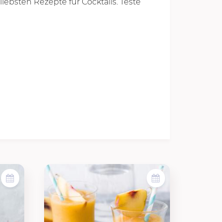
iebsten Rezepte für Cocktails. Teste