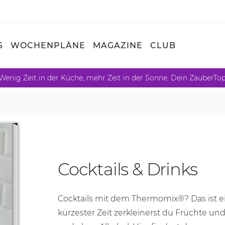
S
WOCHENPLÄNE
MAGAZINE
CLUB
Wenig Zeit in der Küche, mehr Zeit in der Sonne. Dein ZauberTo
Cocktails & Drinks
Cocktails mit dem Thermomix®? Das ist e
kürzester Zeit zerkleinerst du Früchte und