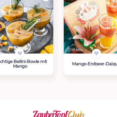
in.
10 Min.
chtige Bellini-Bowle mit
Mango-Erdbeer-Daiqui
Mango