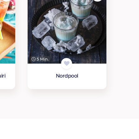
5 Min.
ri
Nordpool