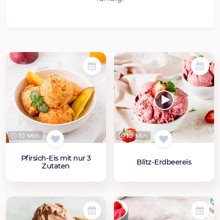
10 Min.
10 Min.
Pfirsich-Eis mit nur 3
Blitz-Erdbeereis
Zutaten