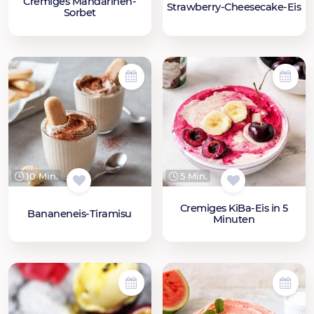
Cremiges Mandarinen-
Strawberry-Cheesecake-Eis
Sorbet
10 Min.
5 Min.
Cremiges KiBa-Eis in 5
Bananeneis-Tiramisu
Minuten