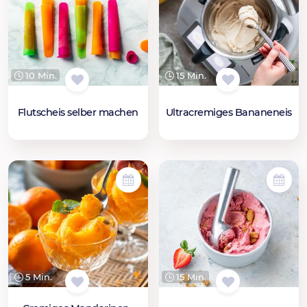
10 Min.
15 Min.
Flutscheis selber machen
Ultracremiges Bananeneis
5 Min.
15 Min.