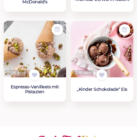
McDonald's
20 Min.
15 Min.
Espresso-Vanilleeis mit
„Kinder Schokolade“ Eis
Pistazien