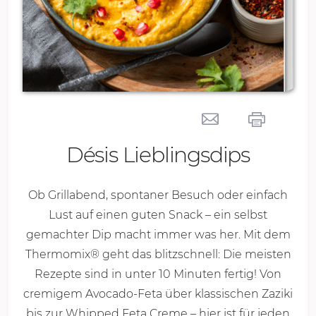
Désis Lieblingsdips
Ob Grillabend, spontaner Besuch oder einfach
Lust auf einen guten Snack – ein selbst
gemachter Dip macht immer was her. Mit dem
Thermomix® geht das blitzschnell: Die meisten
Rezepte sind in unter
10 Minu
ten fertig! Von
cremigem Avocado-Feta über klassischen Zaziki
bis zur Whipped Feta Creme – hier ist für jeden