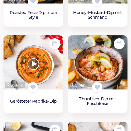
Roasted Feta-Dip India
Honey-Mustard-Dip mit
Style
Schmand
35 Min.
5 Min.
Thunfisch-Dip mit
Gerösteter Paprika-Dip
Frischkäse