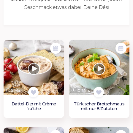
Geschmack etwas dabei. Deine Dési
5 Min.
10 Min.
Dattel-Dip mit Crème
Türkischer Brotschmaus
fraîche
mit nur 5 Zutaten