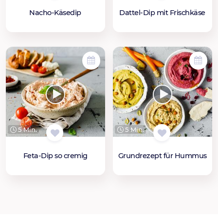
Nacho-Käsedip
Dattel-Dip mit Frischkäse
5 Min.
5 Min.
Feta-Dip so cremig
Grundrezept für Hummus