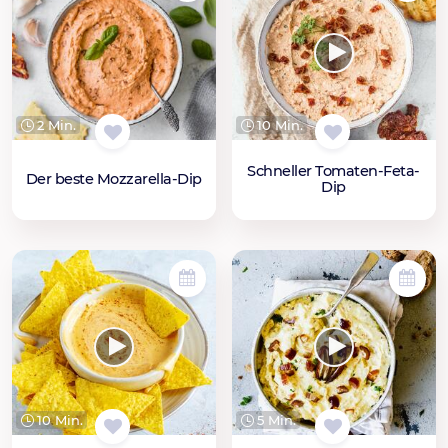
2 Min.
10 Min.
Schneller Tomaten-Feta-
Der beste Mozzarella-Dip
Dip
10 Min.
5 Min.