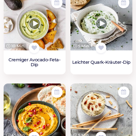
10 Min.
5 Min.
Cremiger Avocado-Feta-
Leichter Quark-Kräuter-Dip
Dip
45 Min.
5 Min.