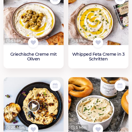
5 Min.
5 Min.
Griechische Creme mit
Whipped Feta Creme in 3
Oliven
Schritten
20 Min.
5 Min.