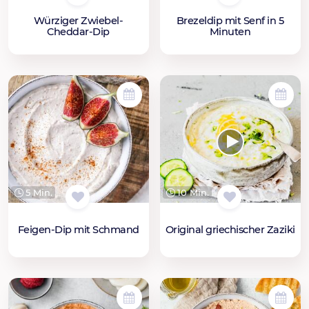
Würziger Zwiebel-
Brezeldip mit Senf in 5
Cheddar-Dip
Minuten
5 Min.
10 Min.
Feigen-Dip mit Schmand
Original griechischer Zaziki