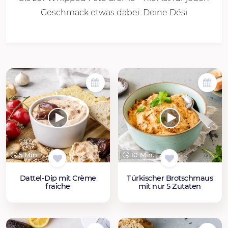
Geschmack etwas dabei. Deine Dési
5 Min.
10 Min.
Dattel-Dip mit Crème
Türkischer Brotschmaus
fraîche
mit nur 5 Zutaten