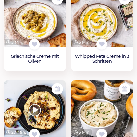
5 Min.
5 Min.
Griechische Creme mit
Whipped Feta Creme in 3
Oliven
Schritten
20 Min.
5 Min.