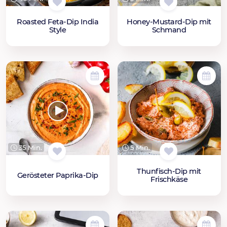
Roasted Feta-Dip India
Honey-Mustard-Dip mit
Style
Schmand
35 Min.
5 Min.
Thunfisch-Dip mit
Gerösteter Paprika-Dip
Frischkäse