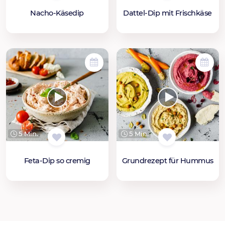
Nacho-Käsedip
Dattel-Dip mit Frischkäse
5 Min.
5 Min.
Feta-Dip so cremig
Grundrezept für Hummus