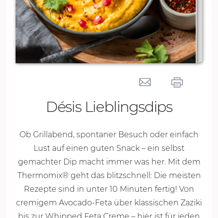
Désis Lieblingsdips
Ob Grillabend, spontaner Besuch oder einfach
Lust auf einen guten Snack – ein selbst
gemachter Dip macht immer was her. Mit dem
Thermomix® geht das blitzschnell: Die meisten
Rezepte sind in unter
10 Minu
ten fertig! Von
cremigem Avocado-Feta über klassischen Zaziki
bis zur Whipped Feta Creme – hier ist für jeden