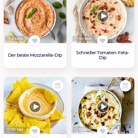
2 Min.
10 Min.
Schneller Tomaten-Feta-
Der beste Mozzarella-Dip
Dip
10 Min.
5 Min.