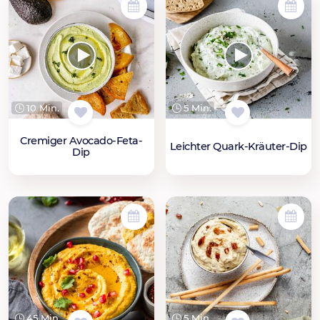
10 Min.
5 Min.
Cremiger Avocado-Feta-
Leichter Quark-Kräuter-Dip
Dip
45 Min.
5 Min.