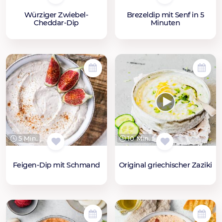
Würziger Zwiebel-
Brezeldip mit Senf in 5
Cheddar-Dip
Minuten
5 Min.
10 Min.
Feigen-Dip mit Schmand
Original griechischer Zaziki