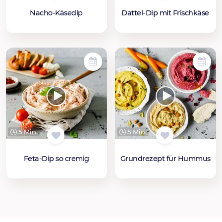
Nacho-Käsedip
Dattel-Dip mit Frischkäse
5 Min.
5 Min.
Feta-Dip so cremig
Grundrezept für Hummus