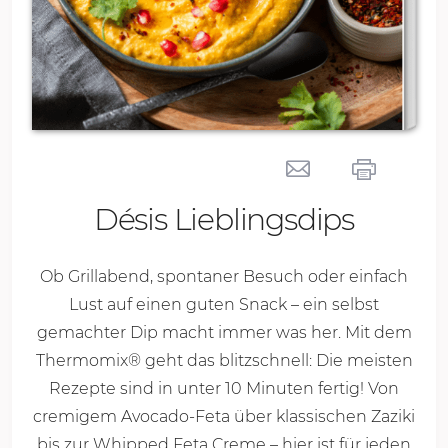
Désis Lieblingsdips
Ob Grillabend, spontaner Besuch oder einfach
Lust auf einen guten Snack – ein selbst
gemachter Dip macht immer was her. Mit dem
Thermomix® geht das blitzschnell: Die meisten
Rezepte sind in unter
10 Minu
ten fertig! Von
cremigem Avocado-Feta über klassischen Zaziki
bis zur Whipped Feta Creme – hier ist für jeden