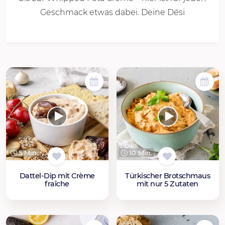
Geschmack etwas dabei. Deine Dési
5 Min.
10 Min.
Dattel-Dip mit Crème
Türkischer Brotschmaus
fraîche
mit nur 5 Zutaten