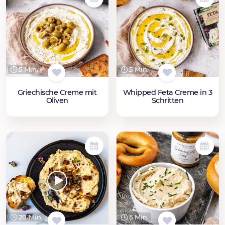
5 Min.
5 Min.
Griechische Creme mit
Whipped Feta Creme in 3
Oliven
Schritten
20 Min.
5 Min.