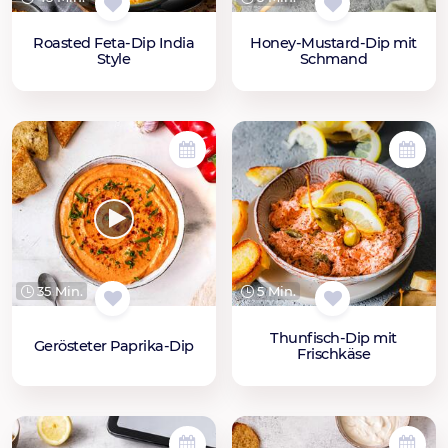
Roasted Feta-Dip India
Honey-Mustard-Dip mit
Style
Schmand
35 Min.
5 Min.
Thunfisch-Dip mit
Gerösteter Paprika-Dip
Frischkäse