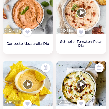
2 Min.
10 Min.
Schneller Tomaten-Feta-
Der beste Mozzarella-Dip
Dip
10 Min.
5 Min.