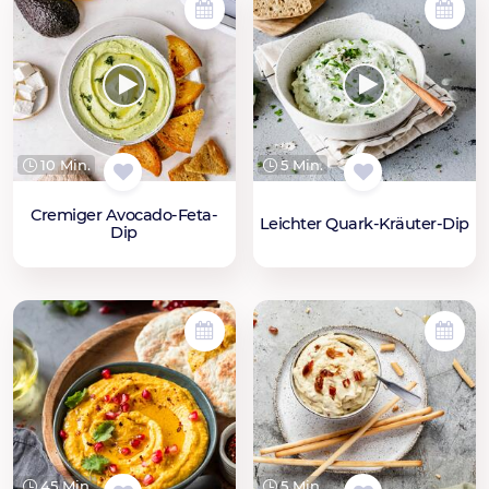
10 Min.
5 Min.
Cremiger Avocado-Feta-
Leichter Quark-Kräuter-Dip
Dip
45 Min.
5 Min.