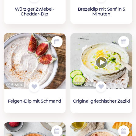
Würziger Zwiebel-
Brezeldip mit Senf in 5
Cheddar-Dip
Minuten
5 Min.
10 Min.
Feigen-Dip mit Schmand
Original griechischer Zaziki