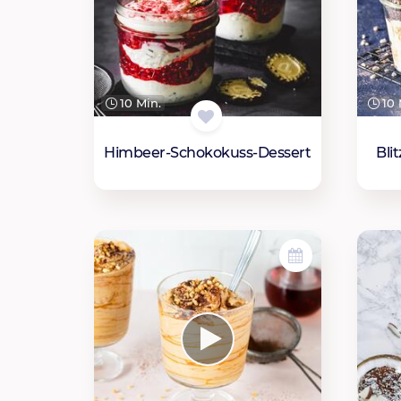
10 Min.
10 
Himbeer-Schokokuss-Dessert
Bli