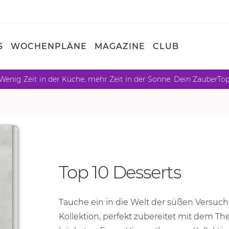
S
WOCHENPLÄNE
MAGAZINE
CLUB
Wenig Zeit in der Küche, mehr Zeit in der Sonne. Dein ZauberTo
Top 10 Desserts
Tauche ein in die Welt der süßen Versuc
Kollektion, perfekt zubereitet mit dem T