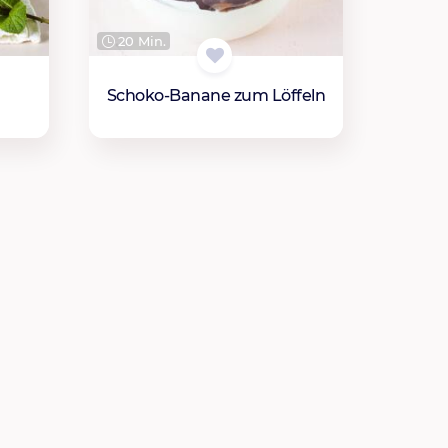
20 Min.
n
Schoko-Banane zum Löffeln