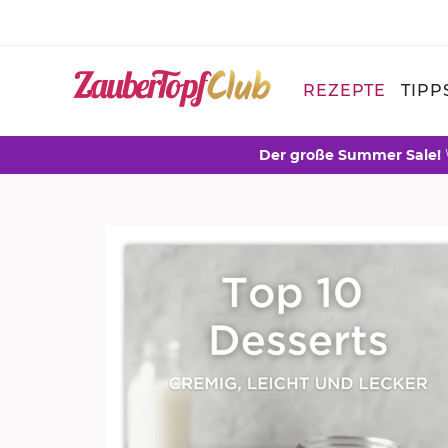
REZEPTE
TIPP
Der große Summer Sale!