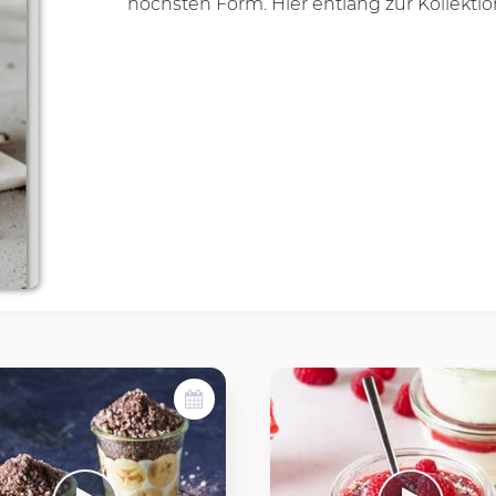
höchsten Form. Hier entlang zur Kollektio