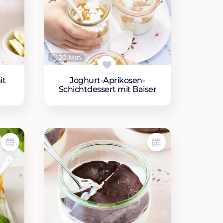
20 Min.
Joghurt-Aprikosen-
it
Schichtdessert mit Baiser