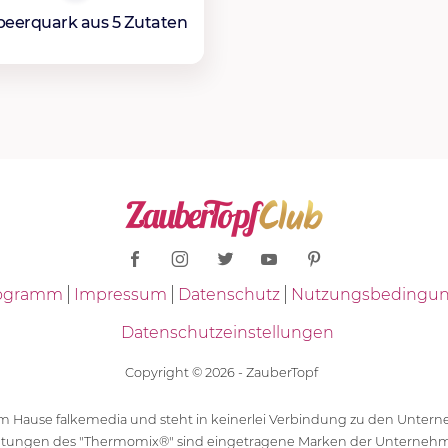
beerquark aus 5 Zutaten
Programm
Impressum
Datenschutz
Nutzungsbedingu
Datenschutzeinstellungen
Copyright © 2026 - ZauberTopf
 dem Hause falkemedia und steht in keinerlei Verbindung zu den Unt
ltungen des "Thermomix®" sind eingetragene Marken der Unternehm