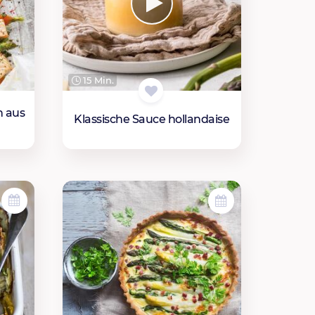
15 Min.
n aus
Klassische Sauce hollandaise