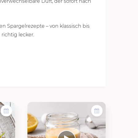
unverwechselbare Duft, der sofort nach
n Spargelrezepte – von klassisch bis
richtig lecker.