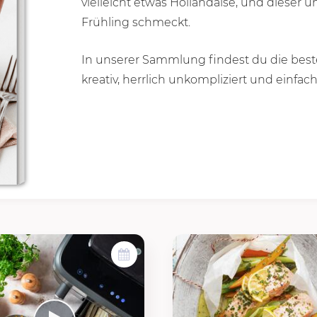
vielleicht etwas Hollandaise, und dieser 
Frühling schmeckt.
In unserer Sammlung findest du die beste
kreativ, herrlich unkompliziert und einfach 