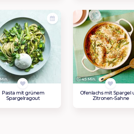
Min.
45 Min.
Pasta mit grünem
Ofenlachs mit Spargel
Spargelragout
Zitronen-Sahne