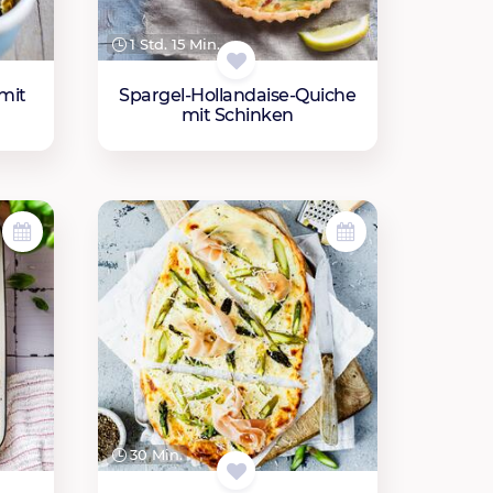
1 Std. 15 Min.
mit
Spargel-Hollandaise-Quiche
mit Schinken
30 Min.