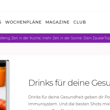
S
WOCHENPLÄNE
MAGAZINE
CLUB
Wenig Zeit in der Küche, mehr Zeit in der Sonne. Dein ZauberTo
Drinks für deine Ges
Drinks für deine Gesundheit geben dir Po
Immunsystem. Und die besten Shots mix