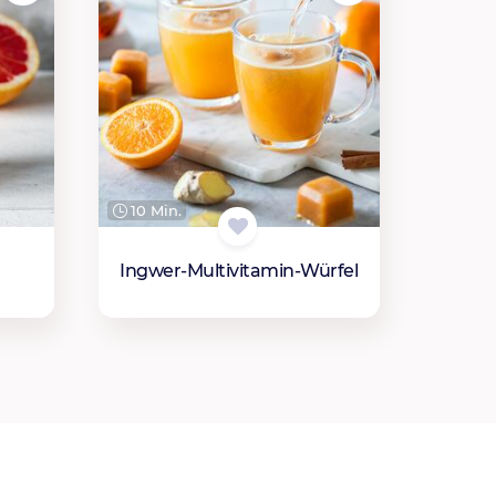
10 Min.
Ingwer-Multivitamin-Würfel