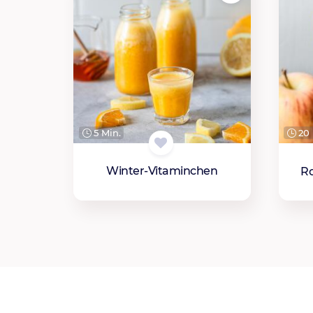
5 Min.
20 
Winter-Vitaminchen
Ro