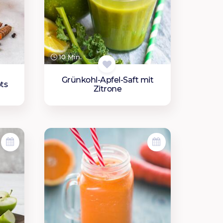
10 Min.
Grünkohl-Apfel-Saft mit
ts
Zitrone