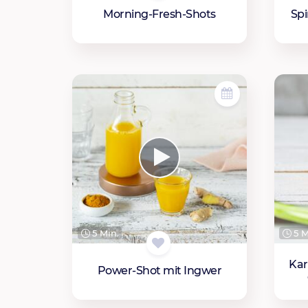
Morning-Fresh-Shots
Spi
5 Min.
5 M
Kar
Power-Shot mit Ingwer