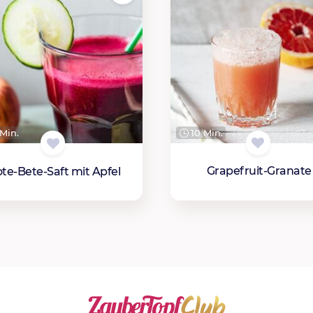
10 Min.
Min.
Grapefruit-Granate
te-Bete-Saft mit Apfel