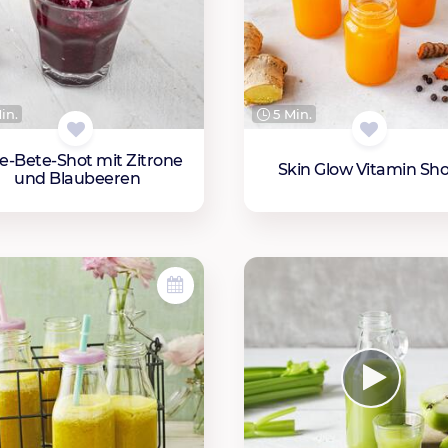
in.
5 Min.
e-Bete-Shot mit Zitrone
Skin Glow Vitamin Sho
und Blaubeeren