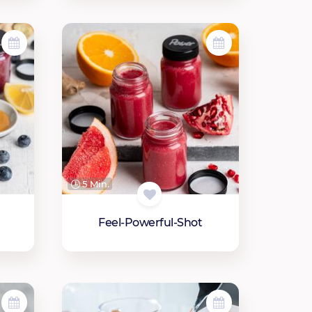
5 Min.
Feel-Powerful-Shot