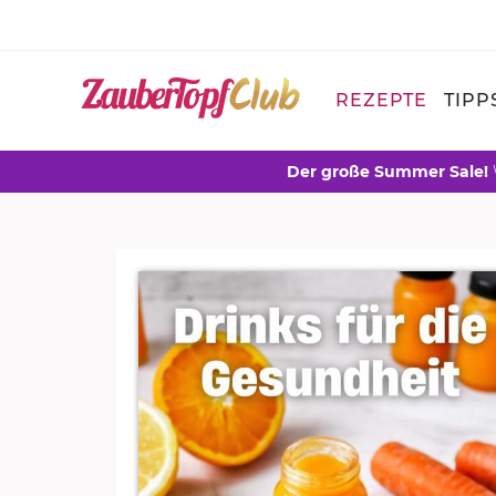
REZEPTE
TIPP
Der große Summer Sale!