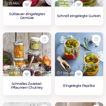
25 Min.
10 Min.
Süßsauer eingelegtes
Schnell eingelegte Gurken
Gemüse
40 Min.
1 Std. 40 Min.
Schnelles Zwiebel-
Eingelegte Paprika
Pflaumen-Chutney