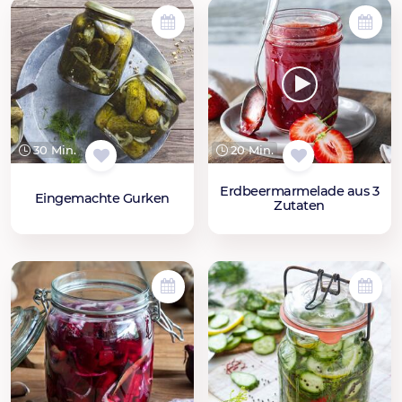
30 Min.
20 Min.
Erdbeermarmelade aus 3
Eingemachte Gurken
Zutaten