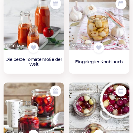
30 Min.
10 Min.
Die beste Tomatensoße der
Eingelegter Knoblauch
Welt