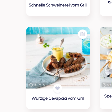
St
Schnelle Schweinerei vom Grill
20 Min.
30 
Spe
Würzige Cevapcici vom Grill