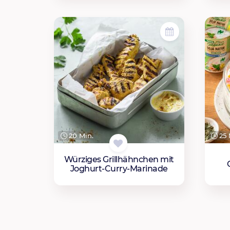
20 Min.
25 
Würziges Grillhähnchen mit
Joghurt-Curry-Marinade