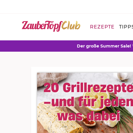
REZEPTE
TIPP
Der große Summer Sale!