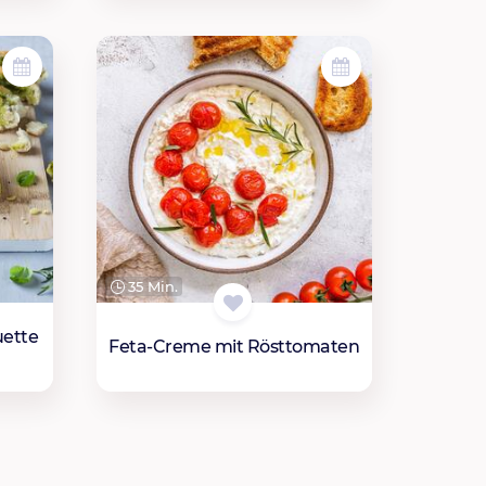
35 Min.
uette
Feta-Creme mit Rösttomaten