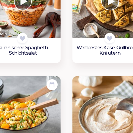
Min.
talienischer Spaghetti-
Weltbestes Käse-Grillbro
Schichtsalat
Kräutern