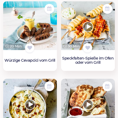
20 Min.
30 Min.
Speckfalten-Spieße im Ofen
Würzige Cevapcici vom Grill
oder vom Grill