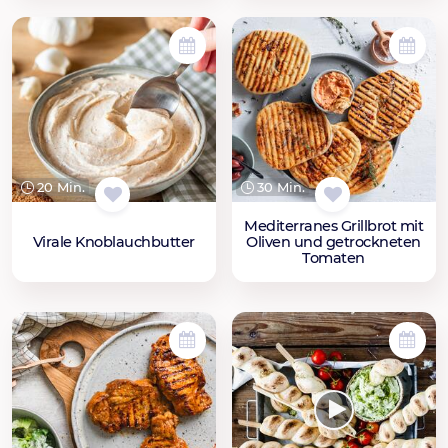
20 Min.
30 Min.
Mediterranes Grillbrot mit
Virale Knoblauchbutter
Oliven und getrockneten
Tomaten