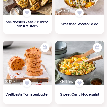
1 Std.
Weltbestes Käse-Grillbrot
Smashed Potato Salad
mit Kräutern
15 Min.
30 Min.
Weltbeste Tomatenbutter
Sweet Curry Nudelsalat