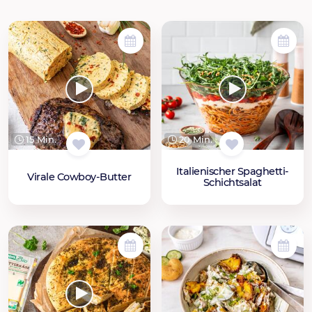
15 Min.
20 Min.
Italienischer Spaghetti-
Virale Cowboy-Butter
Schichtsalat