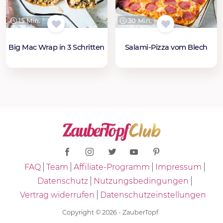
15 Min.
30 Min.
Big Mac Wrap in 3 Schritten
Salami-Pizza vom Blech
FAQ
Team
Affiliate-Programm
Impressum
Datenschutz
Nutzungsbedingungen
Vertrag widerrufen
Datenschutzeinstellungen
Copyright © 2026 - ZauberTopf