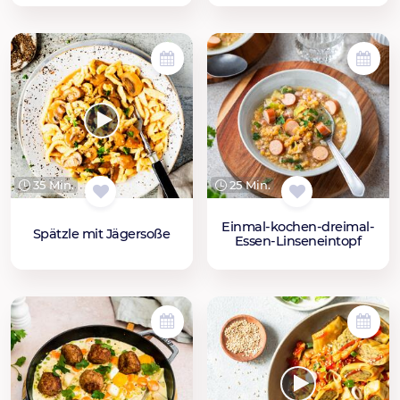
35 Min.
25 Min.
Einmal-kochen-dreimal-
Spätzle mit Jägersoße
Essen-Linseneintopf