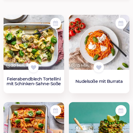
30 Min.
15 Min.
Feierabendblech Tortellini
Nudelsoße mit Burrata
mit Schinken-Sahne-Soße