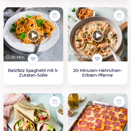
20 Min.
20 Min.
Ratzfatz Spaghetti mit 5-
20-Minuten-Hähnchen-
Zutaten-Soße
Erbsen-Pfanne