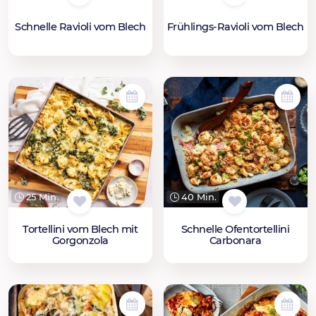
Schnelle Ravioli vom Blech
Frühlings-Ravioli vom Blech
25 Min.
40 Min.
Tortellini vom Blech mit
Schnelle Ofentortellini
Gorgonzola
Carbonara