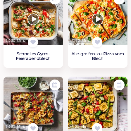
30 Min.
40 Min.
Schnelles Gyros-
Alle-greifen-zu-Pizza vom
Feierabendblech
Blech
30 Min.
25 Min.