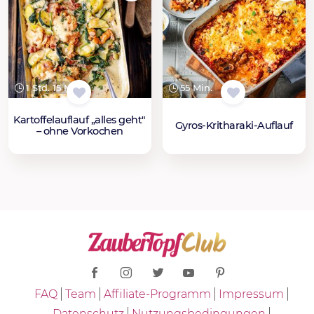
1 Std. 15 Min.
55 Min.
Kartoffelauflauf „alles geht"
Gyros-Kritharaki-Auflauf
– ohne Vorkochen
FAQ
Team
Affiliate-Programm
Impressum
Datenschutz
Nutzungsbedingungen