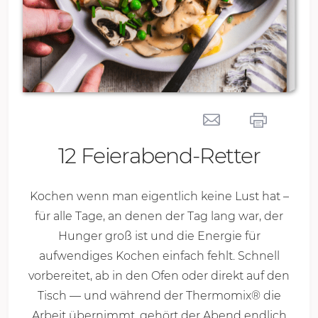
12 Feierabend-Retter
Kochen wenn man eigentlich keine Lust hat –
für alle Tage, an denen der Tag lang war, der
Hunger groß ist und die Energie für
aufwendiges Kochen einfach fehlt. Schnell
vorbereitet, ab in den Ofen oder direkt auf den
Tisch — und während der Thermomix® die
Arbeit übernimmt, gehört der Abend endlich