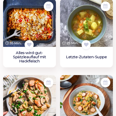
35 Min.
25 Min.
Alles-wird-gut-
Spätzleauflauf mit
Letzte-Zutaten-Suppe
Hackfleisch