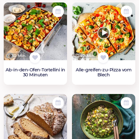
30 Min.
40 Min.
Ab-in-den-Ofen-Tortellini in
Alle-greifen-zu-Pizza vom
30 Minuten
Blech