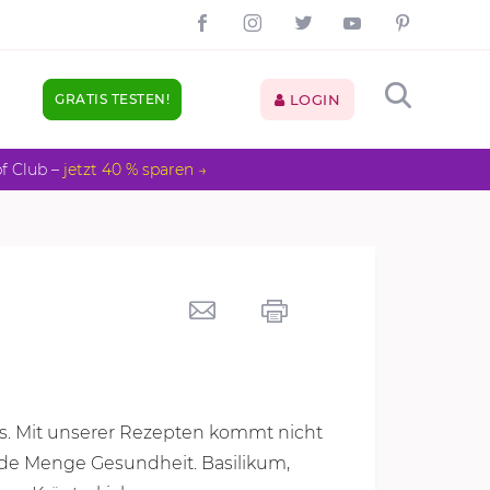
GRATIS TESTEN!
LOGIN
pf Club –
jetzt 40 % sparen →
ss. Mit unserer Rezepten kommt nicht
jede Menge Gesundheit. Basilikum,