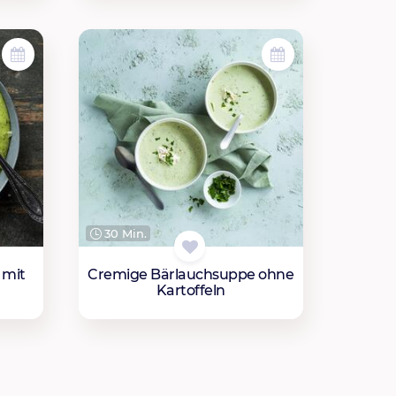
30 Min.
 mit
Cremige Bärlauchsuppe ohne
Kartoffeln