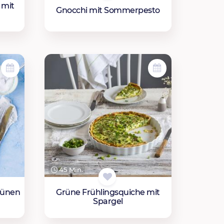
 mit
Gnocchi mit Sommerpesto
45 Min.
rünen
Grüne Frühlingsquiche mit
Spargel