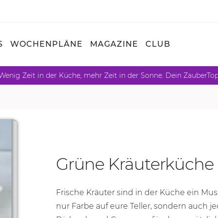
S
WOCHENPLÄNE
MAGAZINE
CLUB
Wenig Zeit in der Küche, mehr Zeit in der Sonne. Dein ZauberTo
Grüne Kräuterküche
Frische Kräuter sind in der Küche ein Mu
nur Farbe auf eure Teller, sondern auch 