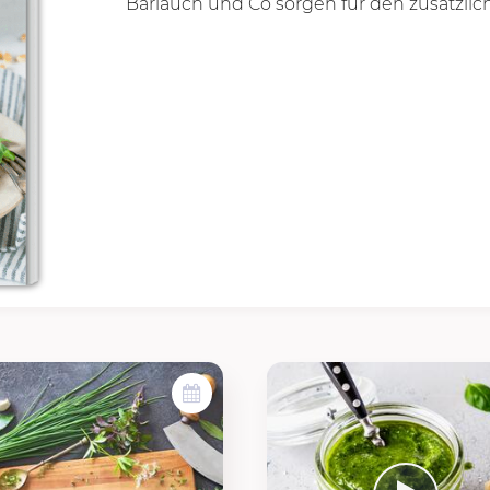
Bärlauch und Co sorgen für den zusätzlic