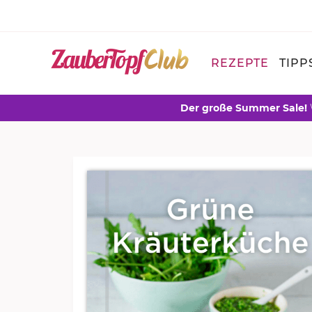
REZEPTE
TIPP
Der große Summer Sale!