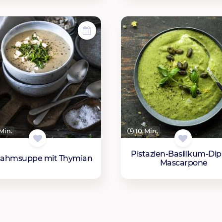
Min.
10 Min.
Pistazien-Basilikum-Dip
zrahmsuppe mit Thymian
Mascarpone