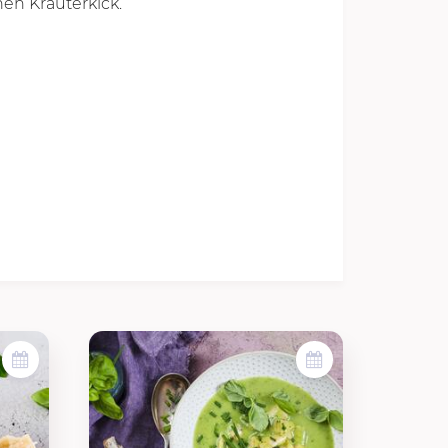
hen Kräuterkick.