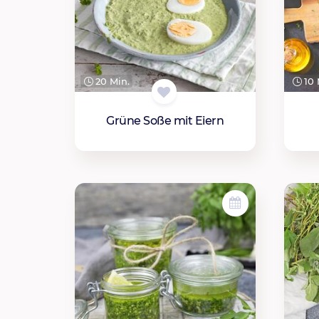
20 Min.
10 
Grüne Soße mit Eiern