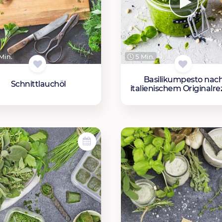
Min.
5 Min.
Basilikumpesto nac
Schnittlauchöl
italienischem Originalre