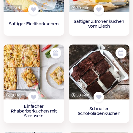
1 Std.
30 Min.
Saftiger Zitronenkuchen
Saftiger Eierlikörkuchen
vom Blech
20 Min.
50 Min.
Einfacher
Schneller
Rhabarberkuchen mit
Schokoladenkuchen
Streuseln