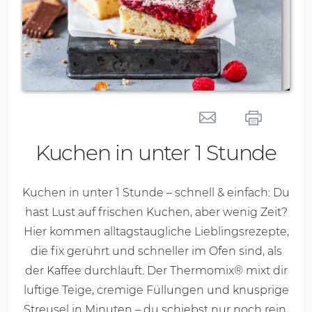
Kuchen in unter 1 Stunde
Kuchen in unter 1 Stunde – schnell & einfach: Du
hast Lust auf frischen Kuchen, aber wenig Zeit?
Hier kommen alltagstaugliche Lieblingsrezepte,
die fix gerührt und schneller im Ofen sind, als
der Kaffee durchläuft. Der Thermomix® mixt dir
luftige Teige, cremige Füllungen und knusprige
Streusel in Minuten – du schiebst nur noch rein.