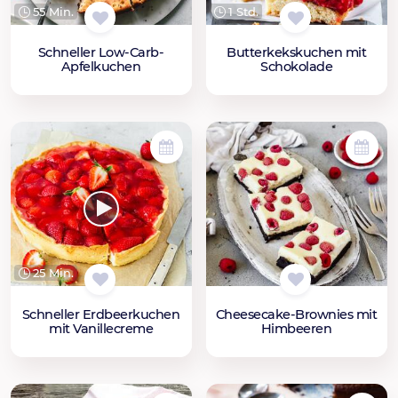
55 Min.
1 Std.
Schneller Low-Carb-
Butterkekskuchen mit
Apfelkuchen
Schokolade
25 Min.
Schneller Erdbeerkuchen
Cheesecake-Brownies mit
mit Vanillecreme
Himbeeren