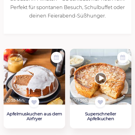
Perfekt für spontanen Besuch, Schulbuffet oder
deinen Feierabend-Süßhunger.
55 Min.
1 Std.
Apfelmuskuchen aus dem
Superschneller
Airfryer
Apfelkuchen