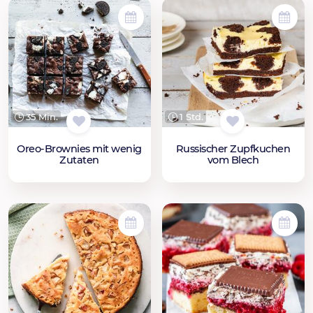
35 Min.
1 Std.
Oreo-Brownies mit wenig
Russischer Zupfkuchen
Zutaten
vom Blech