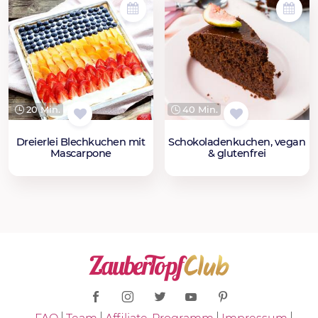
20 Min.
40 Min.
Dreierlei Blechkuchen mit
Schokoladenkuchen, vegan
Mascarpone
& glutenfrei