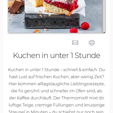
Kuchen in unter 1 Stunde
Kuchen in unter 1 Stunde – schnell & einfach: Du
hast Lust auf frischen Kuchen, aber wenig Zeit?
Hier kommen alltagstaugliche Lieblingsrezepte,
die fix gerührt und schneller im Ofen sind, als
der Kaffee durchläuft. Der Thermomix® mixt dir
luftige Teige, cremige Füllungen und knusprige
Streusel in Minuten – du schiebst nur noch rein.