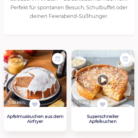
Perfekt für spontanen Besuch, Schulbuffet oder
deinen Feierabend-Süßhunger.
55 Min.
1 Std.
Apfelmuskuchen aus dem
Superschneller
Airfryer
Apfelkuchen