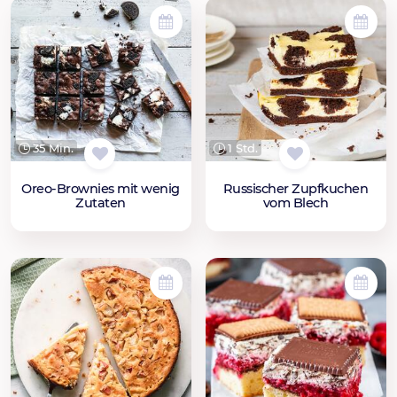
35 Min.
1 Std.
Oreo-Brownies mit wenig
Russischer Zupfkuchen
Zutaten
vom Blech