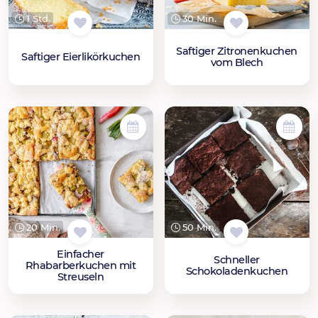
1 Std.
30 Min.
Saftiger Zitronenkuchen
Saftiger Eierlikörkuchen
vom Blech
20 Min.
50 Min.
Einfacher
Schneller
Rhabarberkuchen mit
Schokoladenkuchen
Streuseln