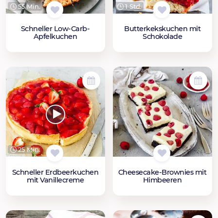
55 Min.
1 Std.
Schneller Low-Carb-
Butterkekskuchen mit
Apfelkuchen
Schokolade
25 Min.
Schneller Erdbeerkuchen
Cheesecake-Brownies mit
mit Vanillecreme
Himbeeren