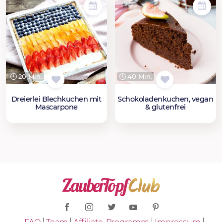
20 Min.
40 Min.
Dreierlei Blechkuchen mit
Schokoladenkuchen, vegan
Mascarpone
& glutenfrei