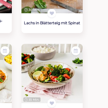
30 Min.
s-
Lachs in Blätterteig mit Spinat
35 Min.