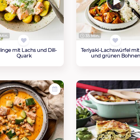
Min.
35 Min.
llinge mit Lachs und Dill-
Teriyaki-Lachswürfel mit
Quark
und grünen Bohne