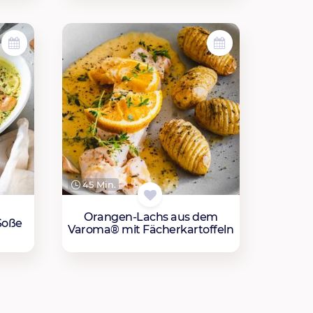
45 Min.
Orangen-Lachs aus dem
Soße
Varoma® mit Fächerkartoffeln