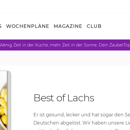
S
WOCHENPLÄNE
MAGAZINE
CLUB
Wenig Zeit in der Küche, mehr Zeit in der Sonne. Dein ZauberTo
Best of Lachs
Er ist gesund, lecker und hat sogar den Se
Deutschen abgelöst. Wir haben unsere 