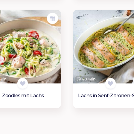
Min.
40 Min.
Zoodles mit Lachs
Lachs in Senf-Zitronen-