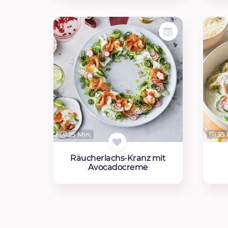
25 Min.
35 
Räucherlachs-Kranz mit
Avocadocreme