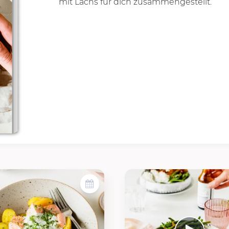
mit Lachs für dich zusammengestellt.