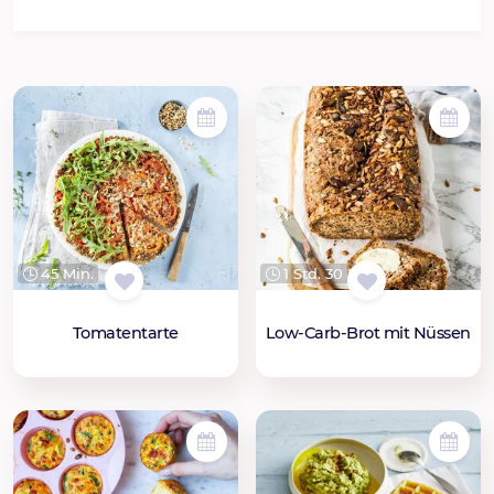
45 Min.
1 Std. 30 Min.
Tomatentarte
Low-Carb-Brot mit Nüssen