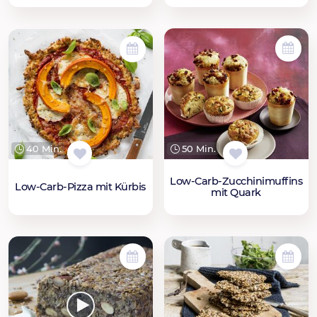
50 Min.
40 Min.
Low-Carb-Zucchinimuffins
Low-Carb-Pizza mit Kürbis
mit Quark