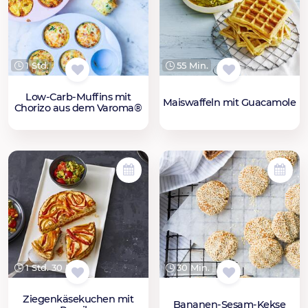
1 Std.
55 Min.
Low-Carb-Muffins mit
Maiswaffeln mit Guacamole
Chorizo aus dem Varoma®
1 Std. 30 Min.
30 Min.
Ziegenkäsekuchen mit
Bananen-Sesam-Kekse