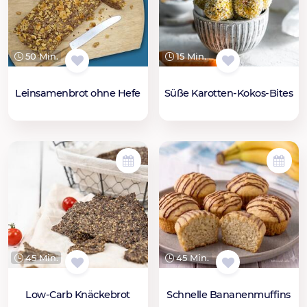
50 Min.
15 Min.
Leinsamenbrot ohne Hefe
Süße Karotten-Kokos-Bites
45 Min.
45 Min.
Low-Carb Knäckebrot
Schnelle Bananenmuffins