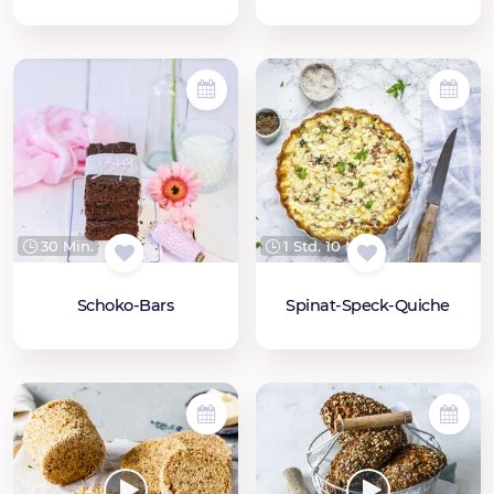
30 Min.
1 Std. 10 Min.
Schoko-Bars
Spinat-Speck-Quiche