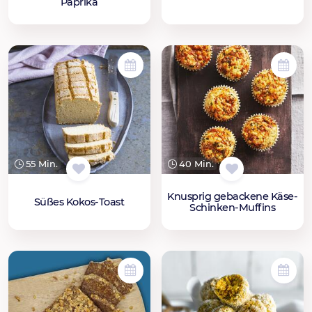
Paprika
55 Min.
40 Min.
Knusprig gebackene Käse-
Süßes Kokos-Toast
Schinken-Muffins