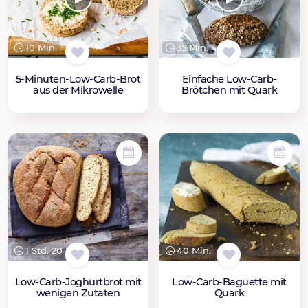
10 Min.
35 Min.
5-Minuten-Low-Carb-Brot
Einfache Low-Carb-
aus der Mikrowelle
Brötchen mit Quark
1 Std. 20 Min.
40 Min.
Low-Carb-Joghurtbrot mit
Low-Carb-Baguette mit
wenigen Zutaten
Quark