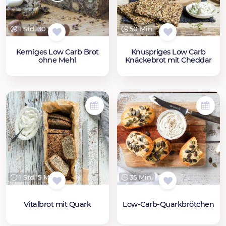
1 Std. 30 Min.
50 Min.
Kerniges Low Carb Brot
Knuspriges Low Carb
ohne Mehl
Knäckebrot mit Cheddar
1 Std. 5 Min.
35 Min.
Vitalbrot mit Quark
Low-Carb-Quarkbrötchen