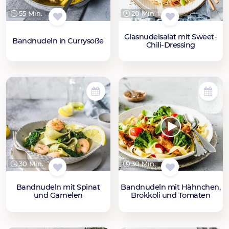
55 Min.
20 Min.
Glasnudelsalat mit Sweet-
Bandnudeln in Currysoße
Chili-Dressing
30 Min.
30 Min.
Bandnudeln mit Spinat
Bandnudeln mit Hähnchen,
und Garnelen
Brokkoli und Tomaten