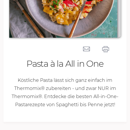
Pasta à la All in One
Köstliche Pasta lässt sich ganz einfach im
Thermomix
®
zubereiten - und zwar NUR im
Thermomix
®
. Entdecke die besten All-in-One-
Pastarezepte von Spaghetti bis Penne jetzt!