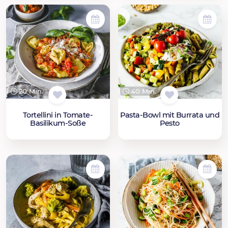
20 Min.
40 Min.
Tortellini in Tomate-
Pasta-Bowl mit Burrata und
Basilikum-Soße
Pesto