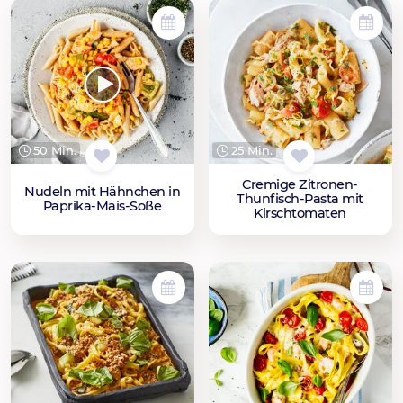
50 Min.
25 Min.
Cremige Zitronen-
Nudeln mit Hähnchen in
Thunfisch-Pasta mit
Paprika-Mais-Soße
Kirschtomaten