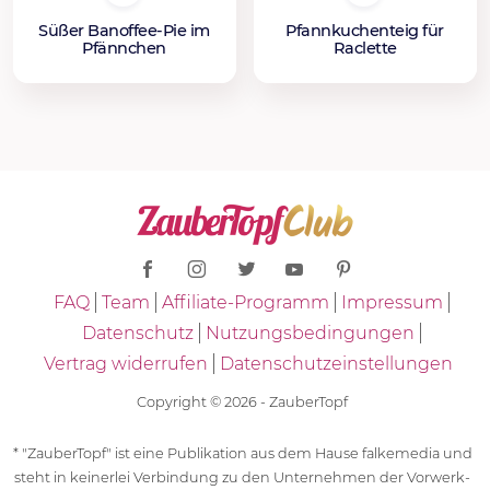
Süßer Banoffee-Pie im
Pfannkuchenteig für
Pfännchen
Raclette
FAQ
Team
Affiliate-Programm
Impressum
Datenschutz
Nutzungsbedingungen
Vertrag widerrufen
Datenschutzeinstellungen
Copyright © 2026 - ZauberTopf
* "ZauberTopf" ist eine Publikation aus dem Hause falkemedia und
steht in keinerlei Verbindung zu den Unternehmen der Vorwerk-