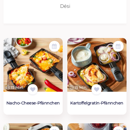
Dési
15 Min.
15 Min.
Nacho-Cheese-Pfännchen
Kartoffelgratin-Pfännchen