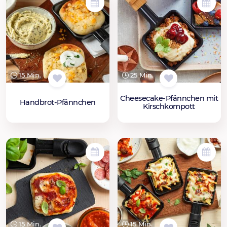
15 Min.
25 Min.
Cheesecake-Pfännchen mit
Handbrot-Pfännchen
Kirschkompott
15 Min.
15 Min.