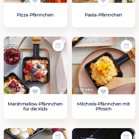
Pizza-Pfännchen
Pasta-Pfännchen
10 Min.
55 Min.
Marshmallow-Pfännchen
Milchreis-Pfännchen mit
für die Kids
Pfirsich