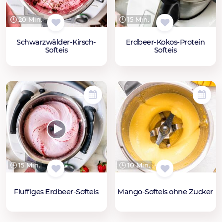
20 Min.
15 Min.
Schwarzwälder-Kirsch-
Erdbeer-Kokos-Protein
Softeis
Softeis
15 Min.
10 Min.
Fluffiges Erdbeer-Softeis
Mango-Softeis ohne Zucker