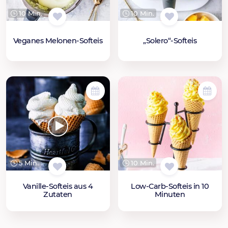
10 Min.
10 Min.
Veganes Melonen-Softeis
„Solero“-Softeis
5 Min.
10 Min.
Vanille-Softeis aus 4
Low-Carb-Softeis in 10
Zutaten
Minuten