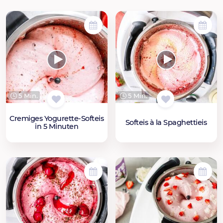
5 Min.
5 Min.
Cremiges Yogurette-Softeis
Softeis à la Spaghettieis
in 5 Minuten