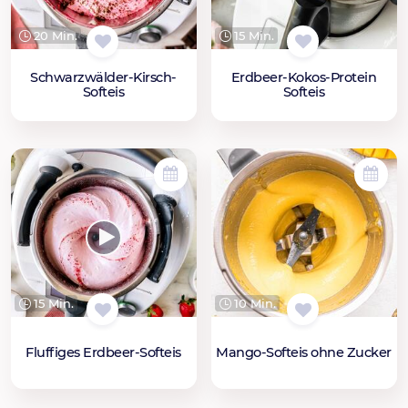
20 Min.
15 Min.
Schwarzwälder-Kirsch-
Erdbeer-Kokos-Protein
Softeis
Softeis
15 Min.
10 Min.
Fluffiges Erdbeer-Softeis
Mango-Softeis ohne Zucker