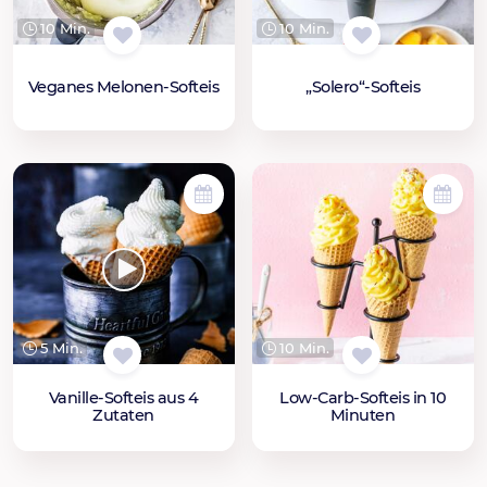
10 Min.
10 Min.
Veganes Melonen-Softeis
„Solero“-Softeis
5 Min.
10 Min.
Vanille-Softeis aus 4
Low-Carb-Softeis in 10
Zutaten
Minuten