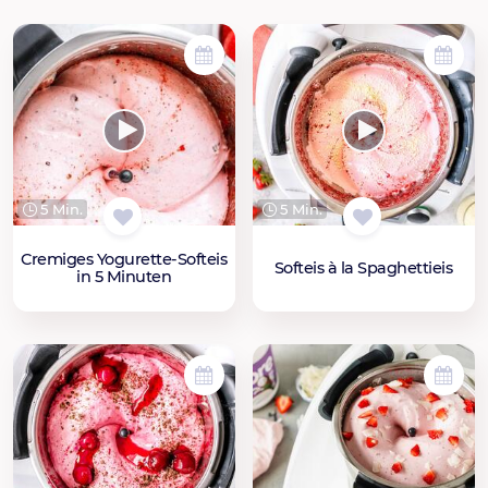
5 Min.
5 Min.
Cremiges Yogurette-Softeis
Softeis à la Spaghettieis
in 5 Minuten