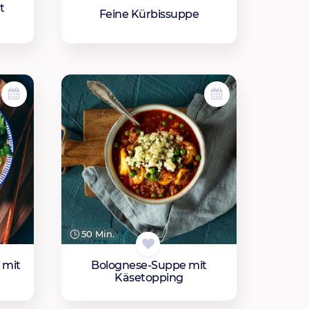
t
Feine Kürbissuppe
50 Min.
 mit
Bolognese-Suppe mit
Käsetopping