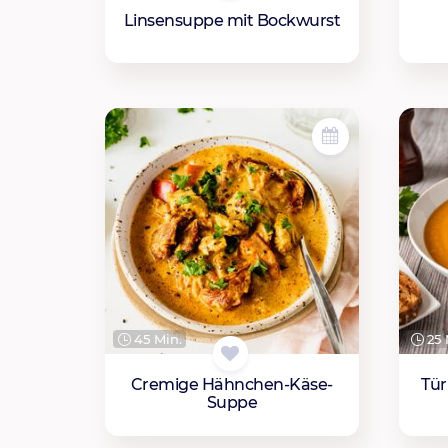
Linsensuppe mit Bockwurst
45 Min.
25 
Cremige Hähnchen-Käse-
Tür
Suppe