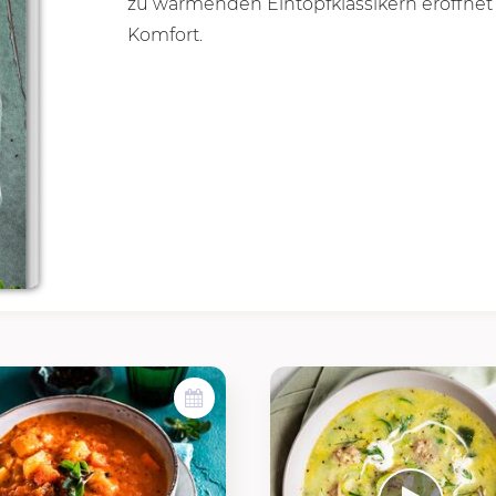
zu wärmenden Eintopfklassikern eröffnet
Komfort.