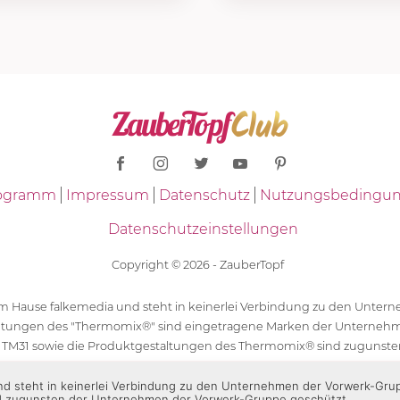
Programm
Impressum
Datenschutz
Nutzungsbedingu
Datenschutzeinstellungen
Copyright © 2026 - ZauberTopf
 dem Hause falkemedia und steht in keinerlei Verbindung zu den Unt
ltungen des "Thermomix®" sind eingetragene Marken der Unternehm
 TM31 sowie die Produktgestaltungen des Thermomix® sind zugunst
ür die Rezeptangaben in "ZauberTopf" ist ausschließlich falkemedia ver
 und steht in keinerlei Verbindung zu den Unternehmen der Vorwerk-Gr
d zugunsten der Unternehmen der Vorwerk-Gruppe geschützt.