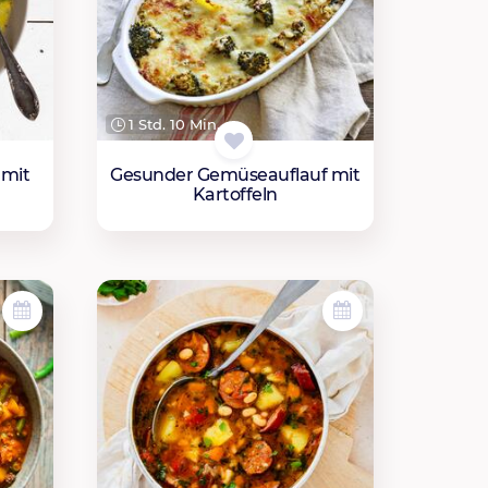
1 Std. 10 Min.
 mit
Gesunder Gemüseauflauf mit
Kartoffeln