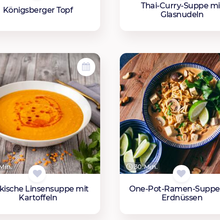
Thai-Curry-Suppe mi
Königsberger Topf
Glasnudeln
Min.
30 Min.
kische Linsensuppe mit
One-Pot-Ramen-Suppe
Kartoffeln
Erdnüssen