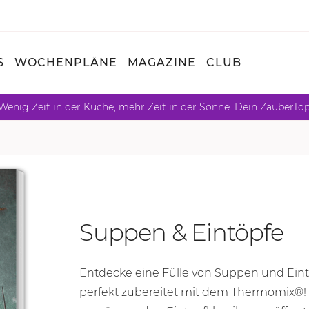
S
WOCHENPLÄNE
MAGAZINE
CLUB
Wenig Zeit in der Küche, mehr Zeit in der Sonne. Dein ZauberTo
Suppen & Eintöpfe
Entdecke eine Fülle von Suppen und Eintöp
perfekt zubereitet mit dem Thermomix®