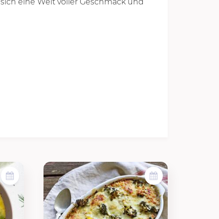
 sich eine Welt voller Geschmack und