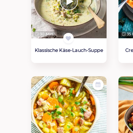
30 Min.
35 
Klassische Käse-Lauch-Suppe
Cre