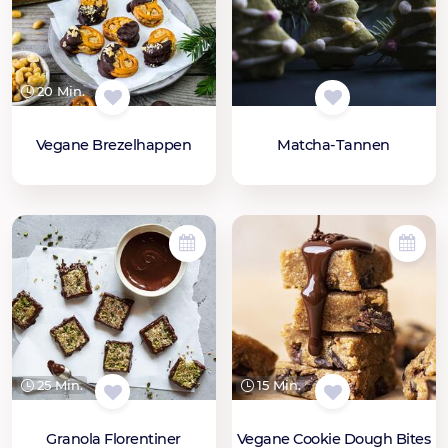
20 Min.
Vegane Brezelhappen
Matcha-Tannen
25 Min.
15 Min.
Granola Florentiner
Vegane Cookie Dough Bites