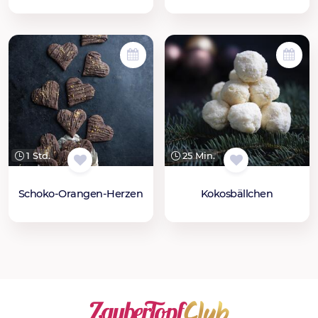
1 Std.
25 Min.
Schoko-Orangen-Herzen
Kokosbällchen