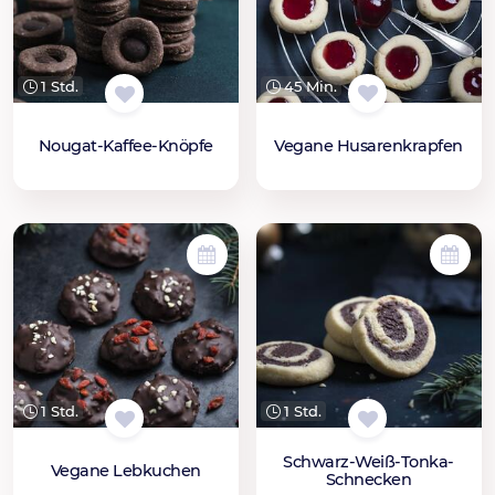
45 Min.
1 Std.
Vegane Husarenkrapfen
Nougat-Kaffee-Knöpfe
1 Std.
1 Std.
Schwarz-Weiß-Tonka-
Vegane Lebkuchen
Schnecken