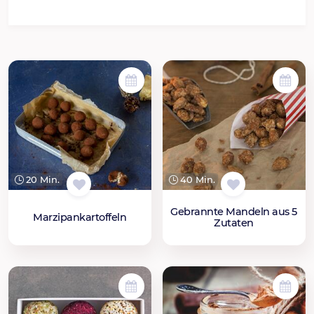
20 Min.
40 Min.
Gebrannte Mandeln aus 5
Marzipankartoffeln
Zutaten