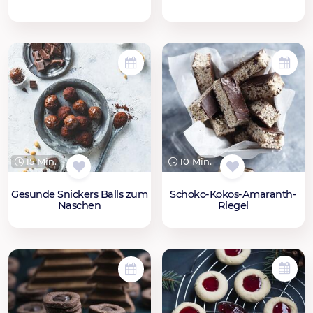
15 Min.
10 Min.
Gesunde Snickers Balls zum
Schoko-Kokos-Amaranth-
Naschen
Riegel