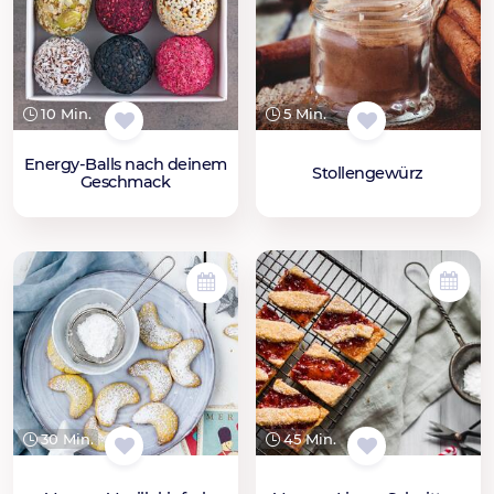
10 Min.
5 Min.
Energy-Balls nach deinem
Stollengewürz
Geschmack
45 Min.
30 Min.