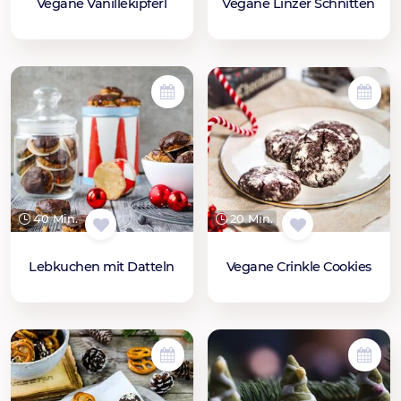
Vegane Linzer Schnitten
Vegane Vanillekipferl
40 Min.
20 Min.
Lebkuchen mit Datteln
Vegane Crinkle Cookies