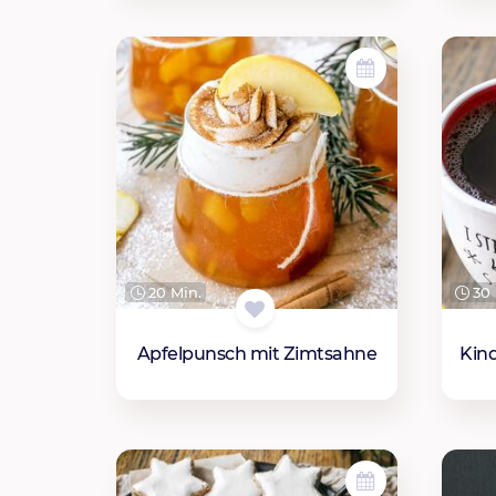
20 Min.
30 
Apfelpunsch mit Zimtsahne
Kin