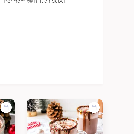
Thermomix® hilft dir dabei.