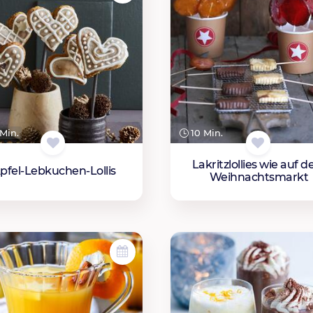
Min.
10 Min.
Lakritzlollies wie auf 
pfel-Lebkuchen-Lollis
Weihnachtsmarkt