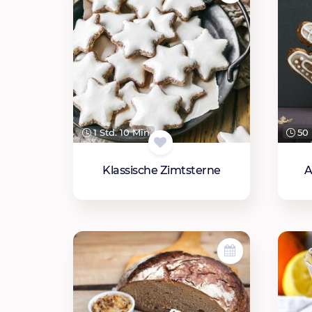
1 Std. 10 Min.
50 
Klassische Zimtsterne
A