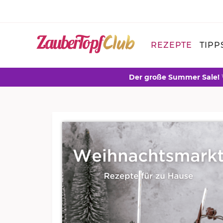
REZEPTE
TIPP
Der große Summer Sale!