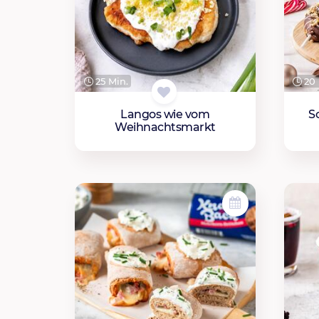
25 Min.
20 
Langos wie vom
S
Weihnachtsmarkt