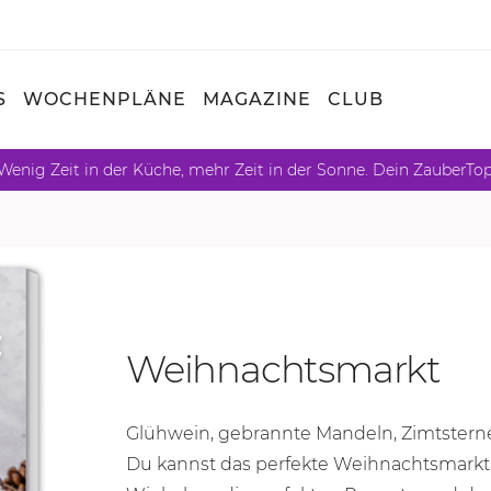
S
WOCHENPLÄNE
MAGAZINE
CLUB
Wenig Zeit in der Küche, mehr Zeit in der Sonne. Dein ZauberTo
Weihnachtsmarkt
Glühwein, gebrannte Mandeln, Zimtsterne
Du kannst das perfekte Weihnachtsmarkt