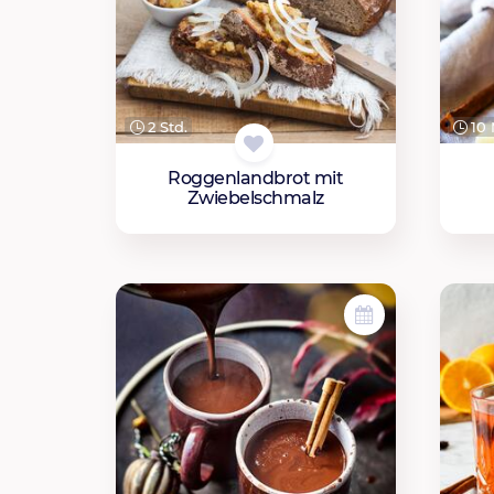
2 Std.
10 
Roggenlandbrot mit
Zwiebelschmalz