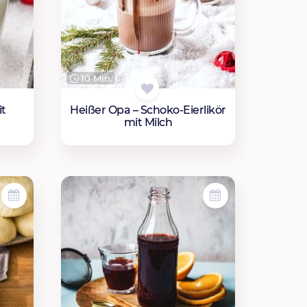
10 Min.
it
Heißer Opa – Schoko-Eierlikör
mit Milch