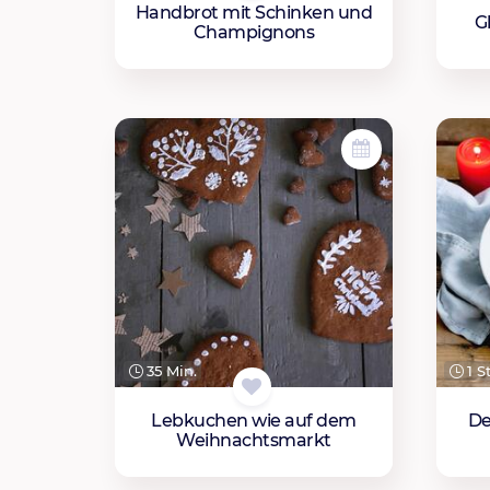
Handbrot mit Schinken und
G
Champignons
35 Min.
1 S
Lebkuchen wie auf dem
De
Weihnachtsmarkt