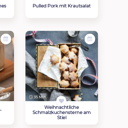
nes
Pulled Pork mit Krautsalat
35 Min.
Weihnachtliche
-
Schmalzkuchensterne am
Stiel