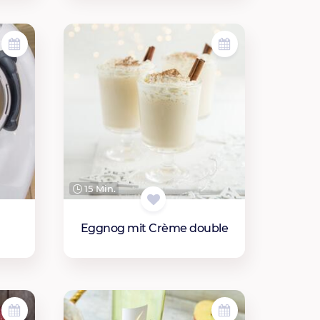
15 Min.
Eggnog mit Crème double