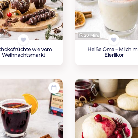
Min.
20 Min.
chokofrüchte wie vom
Heiße Oma – Milch m
Weihnachtsmarkt
Eierlikör