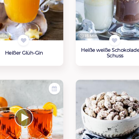
Min.
15 Min.
Heiße weiße Schokolade
Heißer Glüh-Gin
Schuss