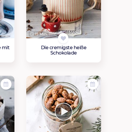
15 Min.
 mit
Die cremigste heiße
Schokolade