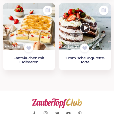
40 Min.
1 Std. 20 Min.
Fantakuchen mit
Himmlische Yogurette-
Erdbeeren
Torte