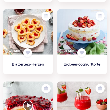
45 Min.
30 Min.
Blätterteig-Herzen
Erdbeer-Joghurttorte