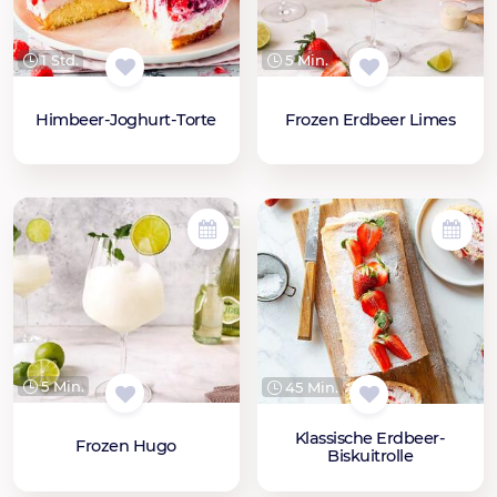
1 Std.
5 Min.
Himbeer-Joghurt-Torte
Frozen Erdbeer Limes
5 Min.
45 Min.
Klassische Erdbeer-
Frozen Hugo
Biskuitrolle