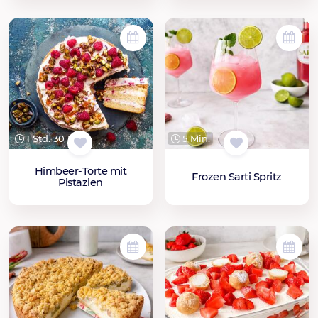
1 Std. 30 Min.
5 Min.
Himbeer-Torte mit
Frozen Sarti Spritz
Pistazien