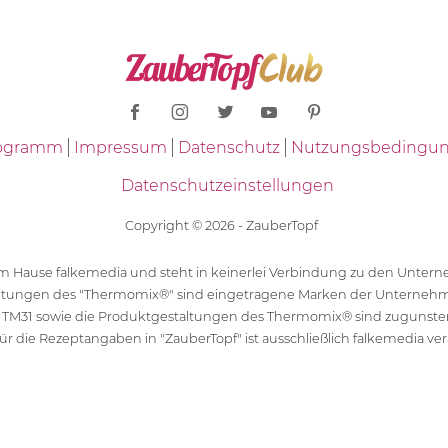
Programm
Impressum
Datenschutz
Nutzungsbedingu
Datenschutzeinstellungen
Copyright © 2026 - ZauberTopf
 dem Hause falkemedia und steht in keinerlei Verbindung zu den Unt
ltungen des "Thermomix®" sind eingetragene Marken der Unternehm
 TM31 sowie die Produktgestaltungen des Thermomix® sind zugunst
ür die Rezeptangaben in "ZauberTopf" ist ausschließlich falkemedia ver