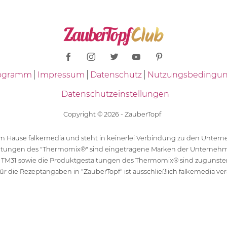
Programm
Impressum
Datenschutz
Nutzungsbedingu
Datenschutzeinstellungen
Copyright © 2026 - ZauberTopf
 dem Hause falkemedia und steht in keinerlei Verbindung zu den Unt
ltungen des "Thermomix®" sind eingetragene Marken der Unternehm
 TM31 sowie die Produktgestaltungen des Thermomix® sind zugunst
ür die Rezeptangaben in "ZauberTopf" ist ausschließlich falkemedia ver