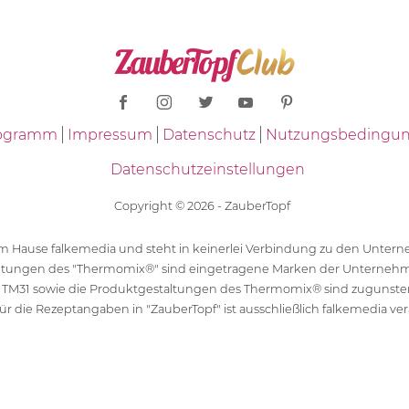
Programm
Impressum
Datenschutz
Nutzungsbedingu
Datenschutzeinstellungen
Copyright © 2026 - ZauberTopf
 dem Hause falkemedia und steht in keinerlei Verbindung zu den Unt
ltungen des "Thermomix®" sind eingetragene Marken der Unternehm
 TM31 sowie die Produktgestaltungen des Thermomix® sind zugunst
ür die Rezeptangaben in "ZauberTopf" ist ausschließlich falkemedia ver