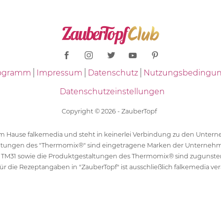
Programm
Impressum
Datenschutz
Nutzungsbedingu
Datenschutzeinstellungen
Copyright © 2026 - ZauberTopf
 dem Hause falkemedia und steht in keinerlei Verbindung zu den Unt
ltungen des "Thermomix®" sind eingetragene Marken der Unternehm
 TM31 sowie die Produktgestaltungen des Thermomix® sind zugunst
ür die Rezeptangaben in "ZauberTopf" ist ausschließlich falkemedia ver