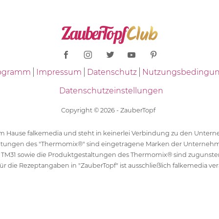
Programm
Impressum
Datenschutz
Nutzungsbedingu
Datenschutzeinstellungen
Copyright © 2026 - ZauberTopf
 dem Hause falkemedia und steht in keinerlei Verbindung zu den Unt
ltungen des "Thermomix®" sind eingetragene Marken der Unternehm
 TM31 sowie die Produktgestaltungen des Thermomix® sind zugunst
ür die Rezeptangaben in "ZauberTopf" ist ausschließlich falkemedia ver