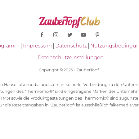
Programm
Impressum
Datenschutz
Nutzungsbedingu
Datenschutzeinstellungen
Copyright © 2026 - ZauberTopf
 dem Hause falkemedia und steht in keinerlei Verbindung zu den Unt
ltungen des "Thermomix®" sind eingetragene Marken der Unternehm
 TM31 sowie die Produktgestaltungen des Thermomix® sind zugunst
ür die Rezeptangaben in "ZauberTopf" ist ausschließlich falkemedia ver