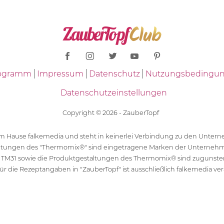
Programm
Impressum
Datenschutz
Nutzungsbedingu
Datenschutzeinstellungen
Copyright © 2026 - ZauberTopf
 dem Hause falkemedia und steht in keinerlei Verbindung zu den Unt
ltungen des "Thermomix®" sind eingetragene Marken der Unternehm
 TM31 sowie die Produktgestaltungen des Thermomix® sind zugunst
ür die Rezeptangaben in "ZauberTopf" ist ausschließlich falkemedia ver