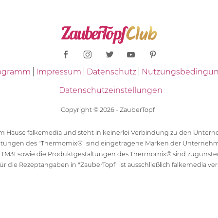
Programm
Impressum
Datenschutz
Nutzungsbedingu
Datenschutzeinstellungen
Copyright © 2026 - ZauberTopf
 dem Hause falkemedia und steht in keinerlei Verbindung zu den Unt
ltungen des "Thermomix®" sind eingetragene Marken der Unternehm
 TM31 sowie die Produktgestaltungen des Thermomix® sind zugunst
ür die Rezeptangaben in "ZauberTopf" ist ausschließlich falkemedia ver