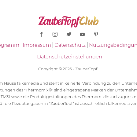
Programm
Impressum
Datenschutz
Nutzungsbedingu
Datenschutzeinstellungen
Copyright © 2026 - ZauberTopf
 dem Hause falkemedia und steht in keinerlei Verbindung zu den Unt
ltungen des "Thermomix®" sind eingetragene Marken der Unternehm
 TM31 sowie die Produktgestaltungen des Thermomix® sind zugunst
ür die Rezeptangaben in "ZauberTopf" ist ausschließlich falkemedia ver