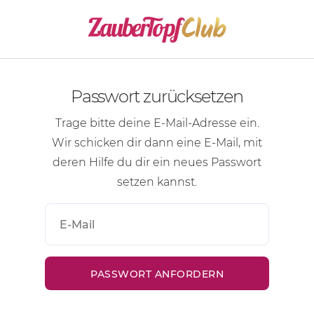
Passwort zurücksetzen
Trage bitte deine
E-Mail-Adresse
ein.
Wir schicken dir dann eine
E-Mail
, mit
deren Hilfe du dir ein neues Passwort
setzen kannst.