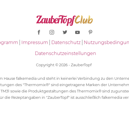
Programm
Impressum
Datenschutz
Nutzungsbedingu
Datenschutzeinstellungen
Copyright © 2026 - ZauberTopf
 dem Hause falkemedia und steht in keinerlei Verbindung zu den Unt
ltungen des "Thermomix®" sind eingetragene Marken der Unternehm
 TM31 sowie die Produktgestaltungen des Thermomix® sind zugunst
ür die Rezeptangaben in "ZauberTopf" ist ausschließlich falkemedia ver