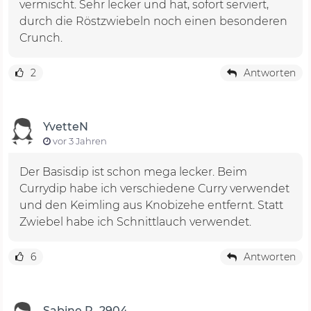
vermischt. Sehr lecker und hat, sofort serviert,
durch die Röstzwiebeln noch einen besonderen
Crunch.
2
Antworten
YvetteN
vor 3 Jahren
Der Basisdip ist schon mega lecker. Beim
Currydip habe ich verschiedene Curry verwendet
und den Keimling aus Knobizehe entfernt. Statt
Zwiebel habe ich Schnittlauch verwendet.
6
Antworten
Sabine R_2904