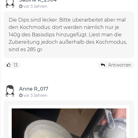
vor 3 Jahren
Die Dips sind lecker. Bitte überarbeitet aber mal
den Kochmodus: dort werden nämlich nur je
140g des Basisdips hinzugefügt. Liest man die
Zubereitung jedoch außerhalb des Kochmodus,
sind es 285 gr.
13
Antworten
Anne R_017
vor 3 Jahren