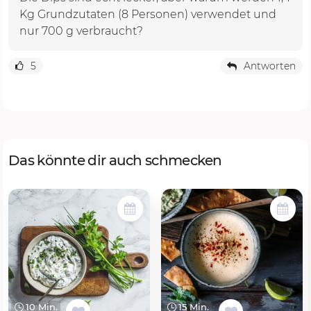
Kg Grundzutaten (8 Personen) verwendet und
nur 700 g verbraucht?
5
Antworten
Das könnte dir auch schmecken
10 Min.
15 Min.