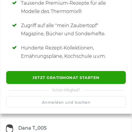
Tausende Premium-Rezepte für alle
Modelle des Thermomix®
SCHREIBE NEUE NOTIZ
Zugriff auf alle "mein Zaubertopf"
Magazine, Bücher und Sonderhefte.
Hunderte Rezept-Kollektionen,
Kommentare
(5)
Ernährungspläne, Kochschule u.v.m.
JETZT GRATISMONAT STARTEN
Schon Mitglied?
🙂
Speichern
1500
Anmelden und kochen
Dana T_005