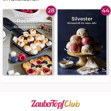
28
44