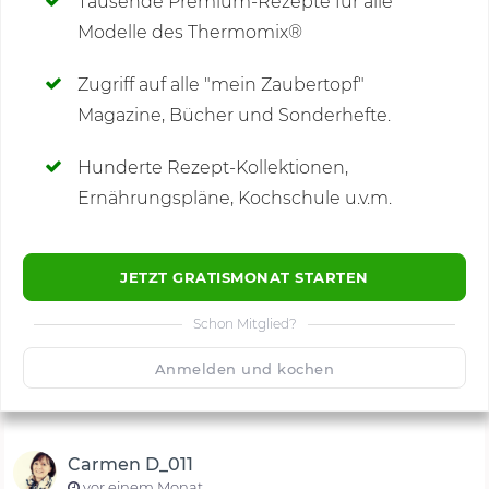
Tausende Premium-Rezepte für alle
Modelle des Thermomix®
SCHREIBE NEUE NOTIZ
Zugriff auf alle "mein Zaubertopf"
Magazine, Bücher und Sonderhefte.
Hunderte Rezept-Kollektionen,
Kommentare
(10)
Ernährungspläne, Kochschule u.v.m.
JETZT GRATISMONAT STARTEN
Schon Mitglied?
🙂
Speichern
1500
Anmelden und kochen
Carmen D_011
vor einem Monat