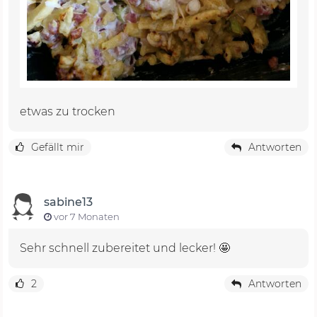
etwas zu trocken
Gefällt mir
Antworten
sabine13
vor 7 Monaten
Sehr schnell zubereitet und lecker! 🤩
2
Antworten