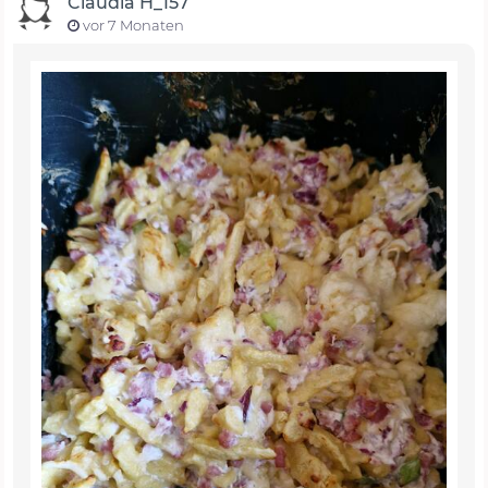
Claudia H_157
vor 7 Monaten