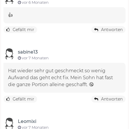
vor 6 Monaten
👍
Gefällt mir
Antworten
sabine13
vor 7 Monaten
Hat wieder sehr gut geschmeckt so wenig
Aufwand das geht echt fix. Mein Sohn hat fast
die ganze Portion alleine geschafft. 🤤
Gefällt mir
Antworten
Leomixi
vor 7 Monaten