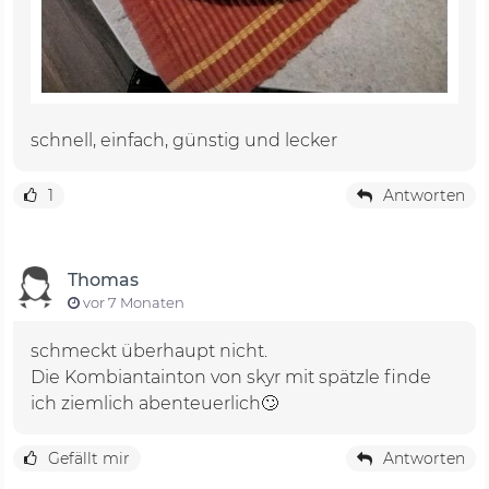
schnell, einfach, günstig und lecker
1
Antworten
Thomas
vor 7 Monaten
schmeckt überhaupt nicht.
Die Kombiantainton von skyr mit spätzle finde
ich ziemlich abenteuerlich🙄
Gefällt mir
Antworten