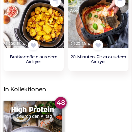
50 Min.
20 Min.
Bratkartoffeln aus dem
20-Minuten-Pizza aus dem
Airfryer
Airfryer
In Kollektionen
48