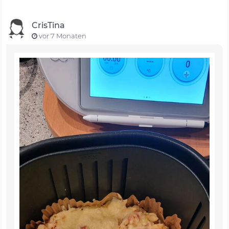
CrisTina
vor 7 Monaten