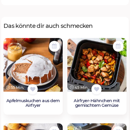
Das könnte dir auch schmecken
55 Min.
45 Min.
Apfelmuskuchen aus dem
Airfryer-Hähnchen mit
Airfryer
gemischtem Gemüse