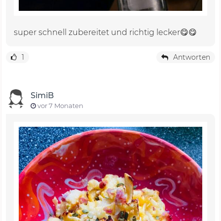
super schnell zubereitet und richtig lecker😋😋
1
Antworten
SimiB
vor 7 Monaten