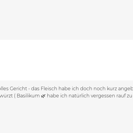
lles Gericht - das Fleisch habe ich doch noch kurz angebr
rzt ( Basilikum 🌿 habe ich natürlich vergessen rauf zu tu