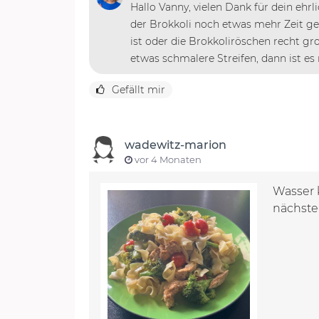
Hallo Vanny, vielen Dank für dein ehr
der Brokkoli noch etwas mehr Zeit g
ist oder die Brokkoliröschen recht gr
etwas schmalere Streifen, dann ist es
Gefällt mir
wadewitz-marion
vor 4 Monaten
Wasser k
nächste