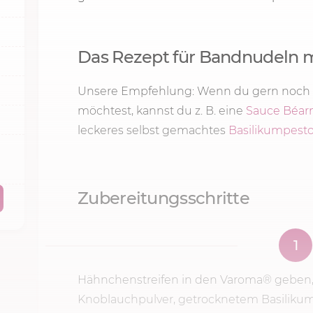
Das Rezept für Bandnudeln 
Unsere Empfehlung: Wenn du gern noch 
möchtest, kannst du z. B. eine
Sauce Béar
leckeres selbst gemachtes
Basilikumpest
Zubereitungsschritte
1
Hähnchenstreifen in den Varoma® geben, mi
Knoblauchpulver, getrocknetem Basilikum 