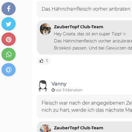
Das Hähnchenfleisch vorher anbraten 
ZauberTopf Club-Team
Hey Gisela, das ist ein super Tipp! ✨
Das Hähnchenfleisch vorher anzubrate
Brokkoli passen. Und bei Gewürzen darf
1
Vanny
vor 3 Monaten
Fleisch war nach der angegebenen Zeit
nich zu hart, werde ich das nächste Ma
ZauberTopf Club-Team