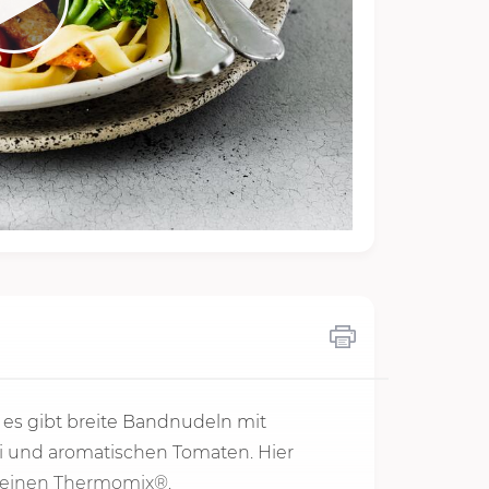
 es gibt breite Bandnudeln mit
i und aromatischen Tomaten. Hier
r deinen Thermomix®.