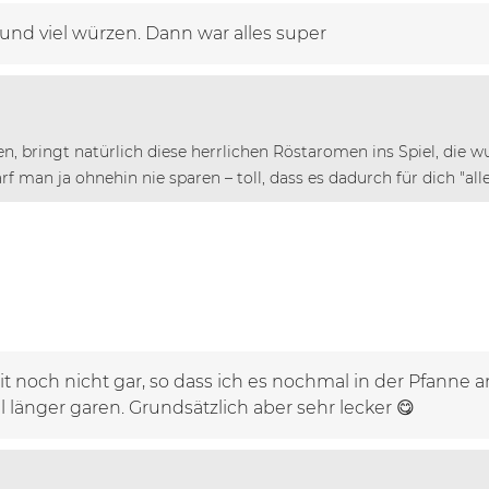
und viel würzen. Dann war alles super
n, bringt natürlich diese herrlichen Röstaromen ins Spiel, di
 man ja ohnehin nie sparen – toll, dass es dadurch für dich "alle
 noch nicht gar, so dass ich es nochmal in der Pfanne 
l länger garen. Grundsätzlich aber sehr lecker 😋