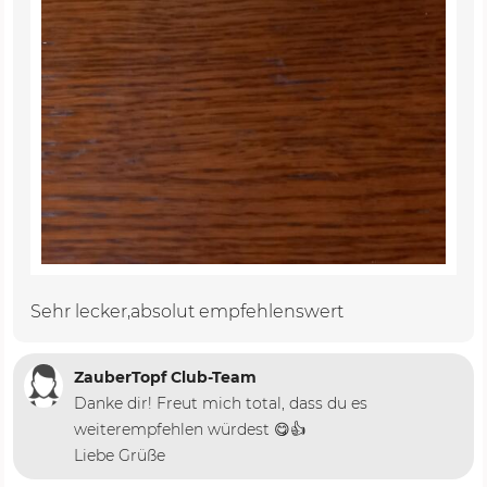
Sehr lecker,absolut empfehlenswert
ZauberTopf Club-Team
Danke dir! Freut mich total, dass du es
weiterempfehlen würdest 😋👍
Liebe Grüße