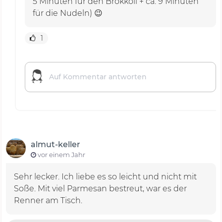
5 Minuten für den Brokkoli + ca. 9 Minuten
für die Nudeln) 😉
1
almut-keller
vor einem Jahr
Sehr lecker. Ich liebe es so leicht und nicht mit
Soße. Mit viel Parmesan bestreut, war es der
Renner am Tisch.