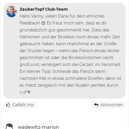
ZauberTopf Club-Team
Hallo Vanny, vielen Dank für dein ehrliches
Feedback! 😊 Es freut mich sehr, dass es dir
grundsätzlich gut geschmeckt hat. Dass das
Hähnchen und der Brokkoli noch etwas mehr Zeit
gebraucht haben, kann manchmal an der Größe
der Stücke liegen – wenn das Fleisch etwas dicker
geschnitten ist oder die Brokkoliröschen recht
groß sind, verlängert sich die Garzeit im Varoma®.
Ein kleiner Tipp: Schneide das Fleisch beim
nächsten Mal in etwas schmalere Streifen, dann ist
es meist zeitgleich mit den Nudeln perfekt durch.
✨🍗🥦
Gefällt mir
Antworten
wadewitz-marion