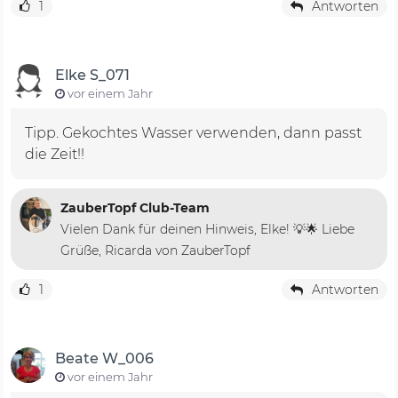
1
Antworten
Elke S_071
vor einem Jahr
Tipp. Gekochtes Wasser verwenden, dann passt
die Zeit!!
ZauberTopf Club-Team
Vielen Dank für deinen Hinweis, Elke! 💡🌟 Liebe
Grüße, Ricarda von ZauberTopf
1
Antworten
Beate W_006
vor einem Jahr