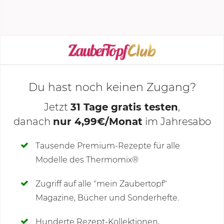
Stufe 2
garen.
KOCHMODUS STARTEN
Du hast noch keinen Zugang?
Jetzt
31 Tage gratis testen
,
danach
nur 4,99€/Monat
im Jahresabo
Deine Notizen
Tausende Premium-Rezepte für alle
Modelle des Thermomix®
SCHREIBE NEUE NOTIZ
Zugriff auf alle "mein Zaubertopf"
Magazine, Bücher und Sonderhefte.
Hunderte Rezept-Kollektionen,