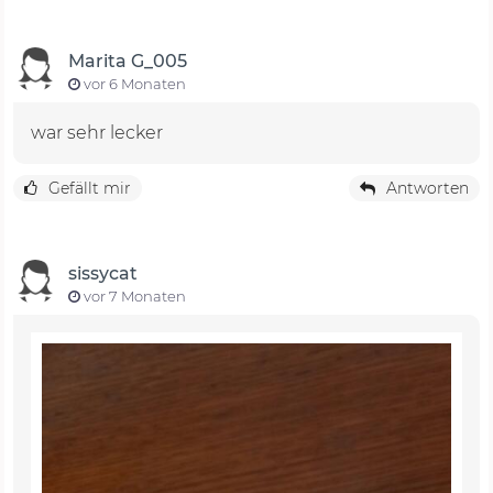
Marita G_005
vor 6 Monaten
war sehr lecker
Gefällt mir
Antworten
sissycat
vor 7 Monaten