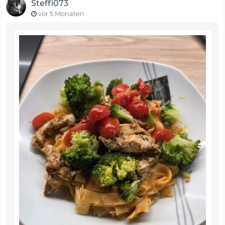
Steffi073
vor 5 Monaten