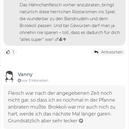
Das Hähnchenfleisch vorher anzubraten, bringt
natürlich diese herrlichen Röstaromen ins Spiel,
die wunderbar zu den Bandnudeln und dem
Brokkoli passen. Und bei Gewürzen darf man ja
ohnehin nie sparen – toll, dass es dadurch für dich
"alles super" war! 🍗🍝🥦
1
Antworten
Vanny
vor 3 Monaten
Fleisch war nach der angegebenen Zeit noch
nicht gar, so dass ich es nochmal in der Pfanne
anbraten mußte. Brokkoli war mir auch nich zu
hart, werde ich das nächste Mal länger garen.
Grundsätzlich aber sehr lecker 😋