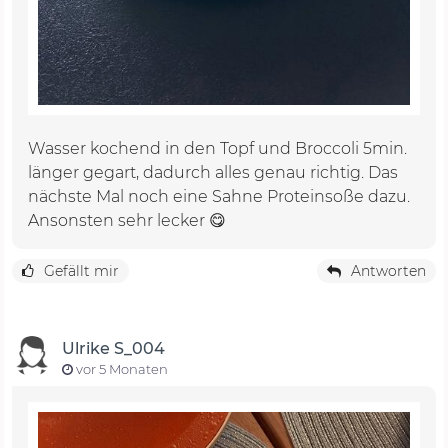
Wasser kochend in den Topf und Broccoli 5min.
länger gegart, dadurch alles genau richtig. Das
nächste Mal noch eine Sahne Proteinsoße dazu.
Ansonsten sehr lecker 😋
Gefällt mir
Antworten
Ulrike S_004
vor 5 Monaten