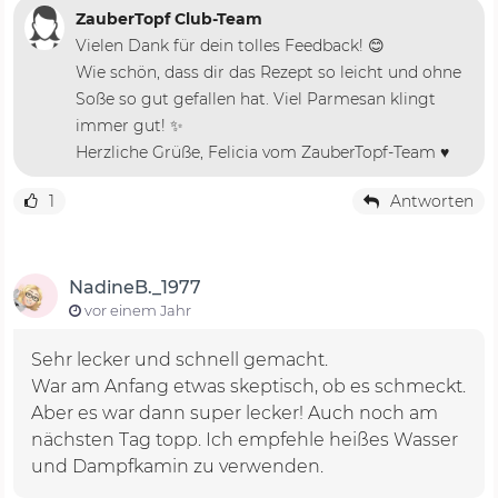
ZauberTopf Club-Team
Vielen Dank für dein tolles Feedback! 😊
Wie schön, dass dir das Rezept so leicht und ohne
Soße so gut gefallen hat. Viel Parmesan klingt
immer gut! ✨
Herzliche Grüße, Felicia vom ZauberTopf-Team ♥️
1
Antworten
NadineB._1977
vor einem Jahr
Sehr lecker und schnell gemacht.
War am Anfang etwas skeptisch, ob es schmeckt.
Aber es war dann super lecker! Auch noch am
nächsten Tag topp. Ich empfehle heißes Wasser
und Dampfkamin zu verwenden.