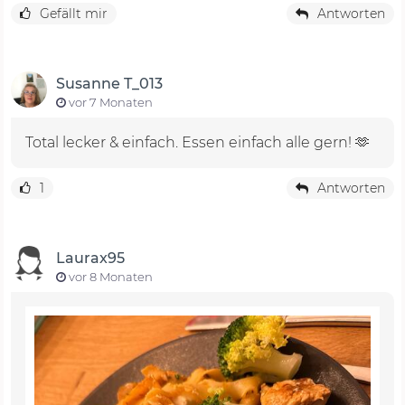
Gefällt mir
Antworten
Susanne T_013
vor 7 Monaten
Total lecker & einfach. Essen einfach alle gern! 🫶
1
Antworten
Laurax95
vor 8 Monaten