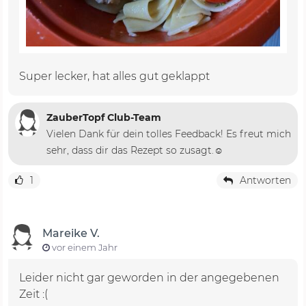
Super lecker, hat alles gut geklappt
ZauberTopf Club-Team
Vielen Dank für dein tolles Feedback! Es freut mich
sehr, dass dir das Rezept so zusagt.☺️
1
Antworten
Mareike V.
vor einem Jahr
Leider nicht gar geworden in der angegebenen
Zeit :(