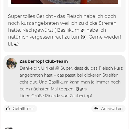
Super tolles Gericht - das Fleisch habe ich doch
noch kurz angebraten weil ich zu dicke Streifen
hatte. Nachgewürzt ( Basilikum 🌿 habe ich
natürlich vergessen rauf zu tun 😅). Gerne wieder!
🙋‍♀️🤩
ZauberTopf Club-Team
Danke dir, Ulrike! 🤗 Super, dass du das Fleisch kurz
angebraten hast – das passt bei dickeren Streifen
echt gut. Und Basilikum kann man ja immer noch
beim nächsten Mal toppen. 😋🌿✨
Liebe Grüße Ricarda von Zaubertopf
Gefällt mir
Antworten