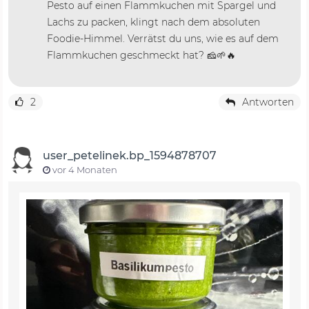
Pesto auf einen Flammkuchen mit Spargel und
Lachs zu packen, klingt nach dem absoluten
Foodie-Himmel. Verrätst du uns, wie es auf dem
Flammkuchen geschmeckt hat? 🧀🌱🔥
2
Antworten
user_petelinek.bp_1594878707
vor 4 Monaten