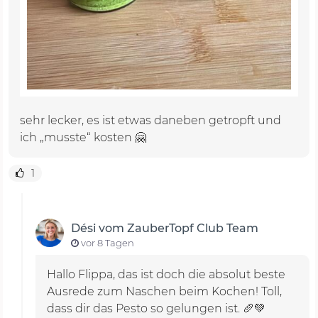
sehr lecker, es ist etwas daneben getropft und
ich „musste“ kosten 🤗
1
Dési vom ZauberTopf Club Team
vor 8 Tagen
Hallo Flippa, das ist doch die absolut beste
Ausrede zum Naschen beim Kochen! Toll,
dass dir das Pesto so gelungen ist. 🥖💚