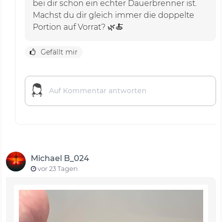
bei dir schon ein echter Dauerbrenner ist.
Machst du dir gleich immer die doppelte
Portion auf Vorrat? 🌿🍝
Gefällt mir
Michael B_024
vor 23 Tagen