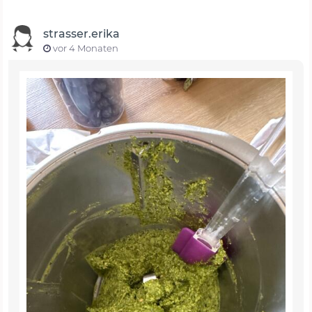
strasser.erika
vor 4 Monaten