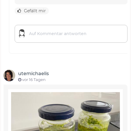
Gefällt mir
utemichaelis
vor 16 Tagen