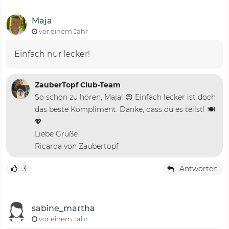
Maja
vor einem Jahr
Einfach nur lecker!
ZauberTopf Club-Team
So schön zu hören, Maja! 😍 Einfach lecker ist doch
das beste Kompliment. Danke, dass du es teilst! 🍽️
💖
Liebe Grüße
Ricarda von Zaubertopf
3
Antworten
sabine_martha
vor einem Jahr