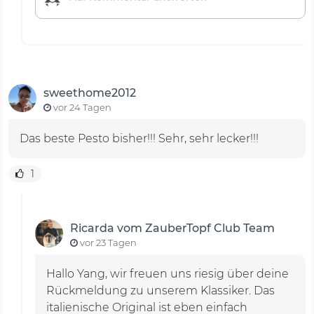
sweethome2012
vor 24 Tagen
Das beste Pesto bisher!!! Sehr, sehr lecker!!!
1
Ricarda vom ZauberTopf Club Team
vor 23 Tagen
Hallo Yang, wir freuen uns riesig über deine
Rückmeldung zu unserem Klassiker. Das
italienische Original ist eben einfach