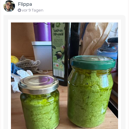
Flippa
vor 9 Tagen