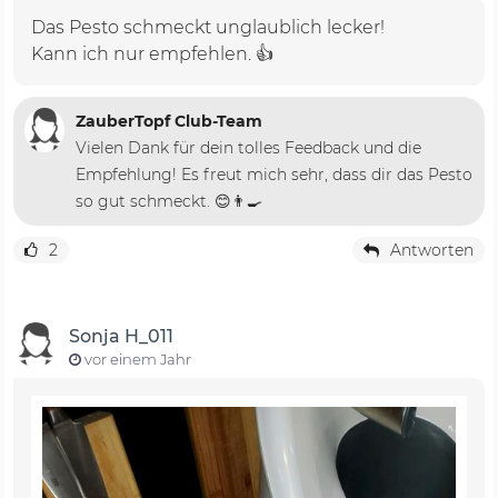
Das Pesto schmeckt unglaublich lecker!
Kann ich nur empfehlen. 👍
ZauberTopf Club-Team
Vielen Dank für dein tolles Feedback und die
Empfehlung! Es freut mich sehr, dass dir das Pesto
so gut schmeckt. 😊👨‍🍳
2
Antworten
Sonja H_011
vor einem Jahr