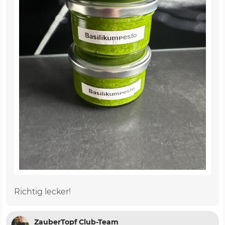
Richtig lecker!
ZauberTopf Club-Team