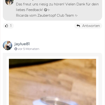
Das freut uns riesig zu hören! Vielen Dank für dein
liebes Feedback! 😋✨
Ricarda vom Zaubertopf Club Team ✨
1
Antworten
jaylue81
vor 5 Monaten