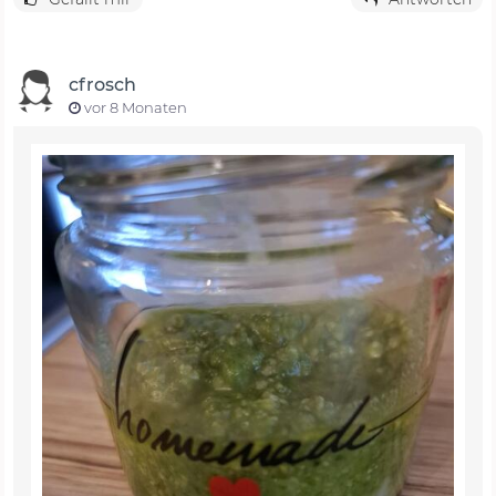
cfrosch
vor 8 Monaten