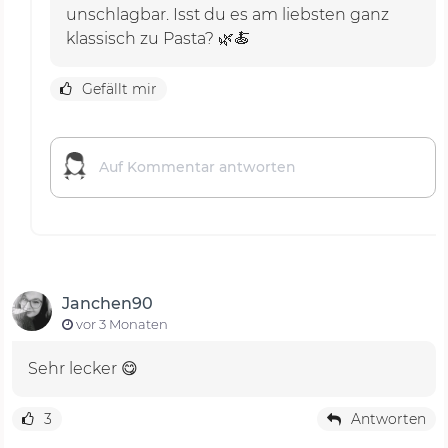
unschlagbar. Isst du es am liebsten ganz
klassisch zu Pasta? 🌿🍝
Gefällt mir
Janchen90
vor 3 Monaten
Sehr lecker 😋
3
Antworten