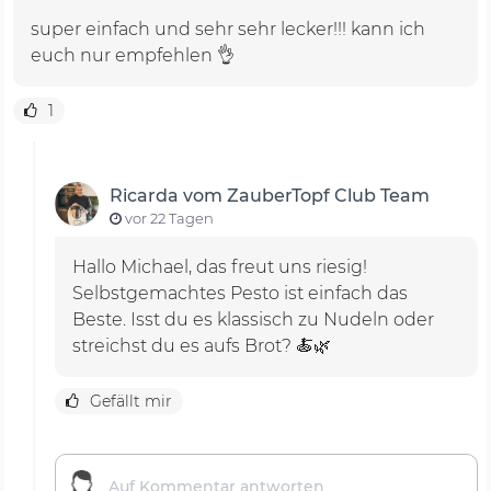
super einfach und sehr sehr lecker!!! kann ich
euch nur empfehlen 👌
1
Ricarda vom ZauberTopf Club Team
vor 22 Tagen
Hallo Michael, das freut uns riesig!
Selbstgemachtes Pesto ist einfach das
Beste. Isst du es klassisch zu Nudeln oder
streichst du es aufs Brot? 🍝🌿
Gefällt mir