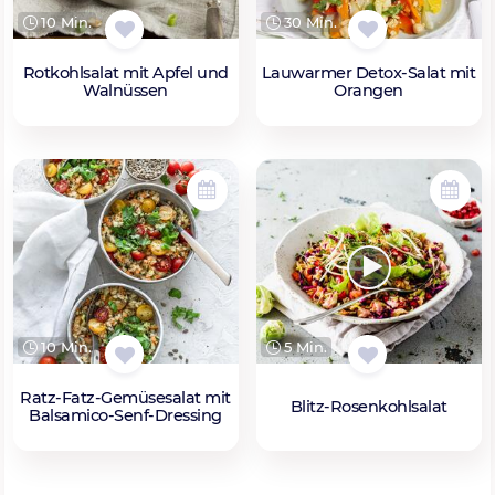
10 Min.
30 Min.
Rotkohlsalat mit Apfel und
Lauwarmer Detox-Salat mit
Walnüssen
Orangen
10 Min.
5 Min.
Ratz-Fatz-Gemüsesalat mit
Blitz-Rosenkohlsalat
Balsamico-Senf-Dressing