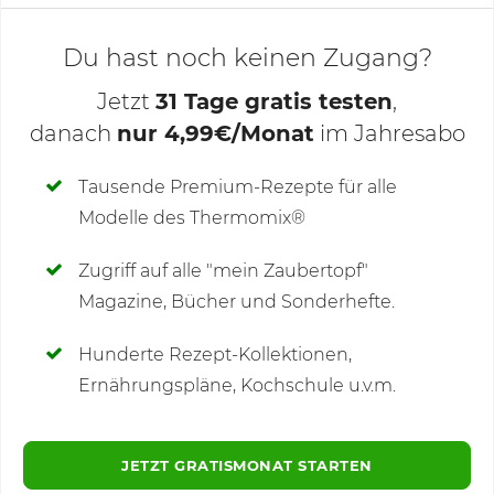
Du hast noch keinen Zugang?
Jetzt
31 Tage gratis testen
,
danach
nur 4,99€/Monat
im Jahresabo
Deine Notizen
Tausende Premium-Rezepte für alle
Modelle des Thermomix®
SCHREIBE NEUE NOTIZ
Zugriff auf alle "mein Zaubertopf"
Magazine, Bücher und Sonderhefte.
Hunderte Rezept-Kollektionen,
Kommentare
(2)
Ernährungspläne, Kochschule u.v.m.
JETZT GRATISMONAT STARTEN