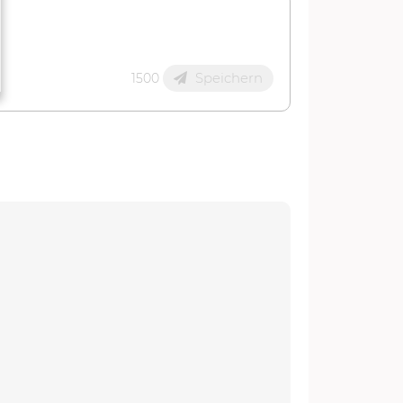
Speichern
1500