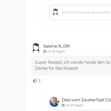
Sabine R_091
vor 8 Tagen
Super Rezept, ich werde heute den Sc
Danke für das Rezept!
1
Dési vom ZauberTopf C
vor 8 Tagen