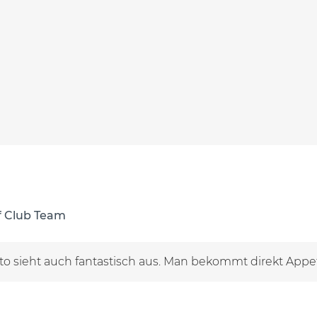
f Club Team
to sieht auch fantastisch aus. Man bekommt direkt Appeti