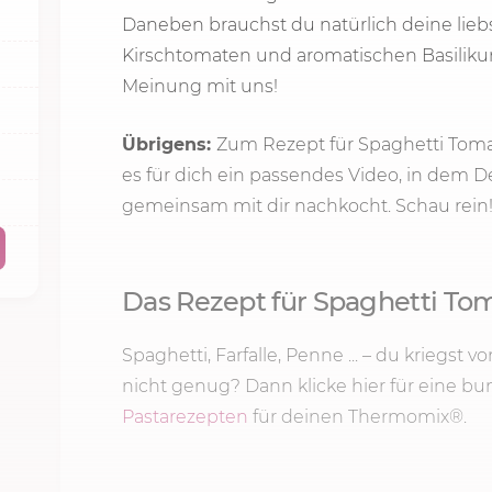
Daneben brauchst du natürlich deine liebs
Kirschtomaten und aromatischen Basilikum
Meinung mit uns!
Übrigens:
Zum Rezept für Spaghetti Tom
es für dich ein passendes Video, in dem D
gemeinsam mit dir nachkocht. Schau rein
Das Rezept für Spaghetti T
Spaghetti, Farfalle, Penne ... – du kriegst
nicht genug? Dann klicke hier für eine bu
Pastarezepten
für deinen Thermomix®.