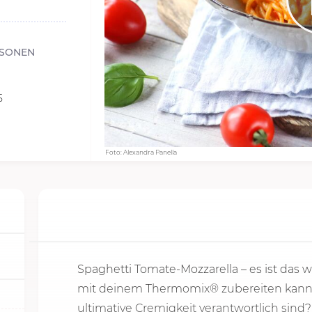
RSONEN
5
Foto: Alexandra Panella
Spaghetti Tomate-Mozzarella – es ist das 
mit deinem Thermomix® zubereiten kannst
ultimative Cremigkeit verantwortlich sind