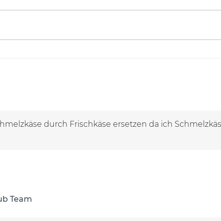
hmelzkäse durch Frischkäse ersetzen da ich Schmelzkäs
lub Team