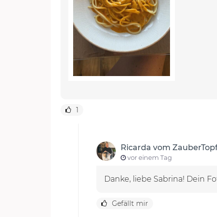
1
Ricarda vom ZauberTop
vor einem Tag
Danke, liebe Sabrina! Dein Fo
Gefällt mir