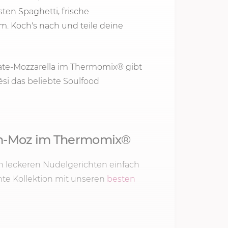
ten Spaghetti, frische
. Koch's nach und teile deine
ate-Mozzarella im Thermomix® gibt
ési das beliebte Soulfood
!
om-Moz im Thermomix®
 von leckeren Nudelgerichten einfach
nte Kollektion mit unseren
besten