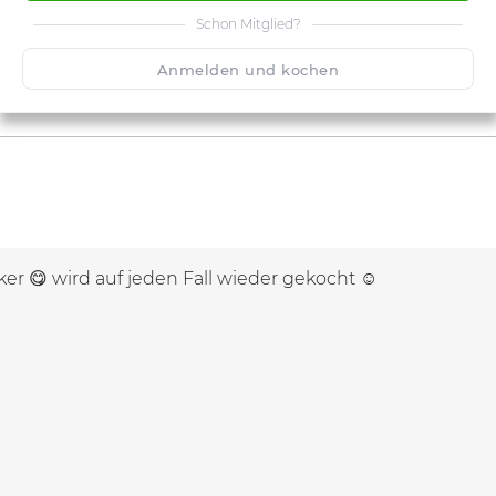
Schon Mitglied?
Anmelden und kochen
ker 😋 wird auf jeden Fall wieder gekocht ☺️