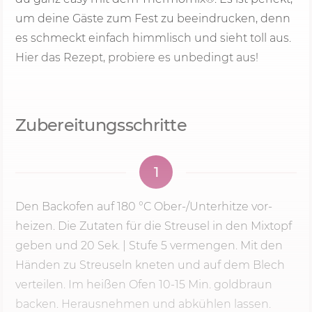
um deine Gäste zum Fest zu beeindrucken, denn
es schmeckt einfach himmlisch und sieht toll aus.
Hier das Rezept, probiere es unbedingt aus!
Zubereitungsschritte
1
Den Backofen auf
180 °C
Ober-­/Unterhitze vor­
heizen. Die Zutaten für die Streusel in den Mixtopf
geben und
20 Sek.
|
Stufe 5
vermengen. Mit den
Händen zu Streuseln kneten und auf dem Blech
verteilen. Im heißen Ofen 10-
15 Min.
goldbraun
backen. Herausnehmen und abkühlen lassen.