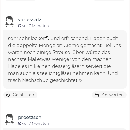
vanessa12
vor 7 Monaten
sehr sehr lecker🤤 und erfrischend. Haben auch
die doppelte Menge an Creme gemacht. Bei uns
waren noch einige Streusel über, würde das
nächste Mal etwas weniger von den machen.
Habe es in kleinen dessergläsern serviert die
man auch als teelichtgläser nehmen kann. Und
frisch Nachschub geschichtet ✨
Gefällt mir
Antworten
proetzsch
vor 7 Monaten