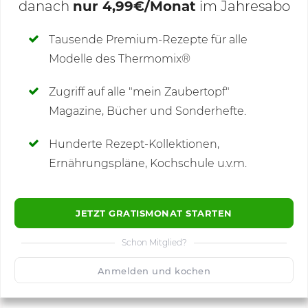
danach
nur 4,99€/Monat
im Jahresabo
Deine Notizen
Tausende Premium-Rezepte für alle
Modelle des Thermomix®
SCHREIBE NEUE NOTIZ
Zugriff auf alle "mein Zaubertopf"
Magazine, Bücher und Sonderhefte.
Hunderte Rezept-Kollektionen,
Kommentare
(15)
Ernährungspläne, Kochschule u.v.m.
JETZT GRATISMONAT STARTEN
Schon Mitglied?
🙂
Speichern
1500
Anmelden und kochen