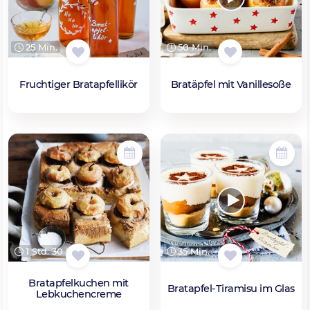
25 Min.
50 Min.
Fruchtiger Bratapfellikör
Bratäpfel mit Vanillesoße
1 Std. 30 Min.
35 Min.
Bratapfelkuchen mit
Bratapfel-Tiramisu im Glas
Lebkuchencreme