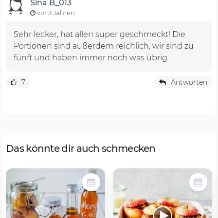
Sina B_013
vor 3 Jahren
Sehr lecker, hat allen super geschmeckt! Die
Portionen sind außerdem reichlich; wir sind zu
fünft und haben immer noch was übrig.
7
Antworten
Das könnte dir auch schmecken