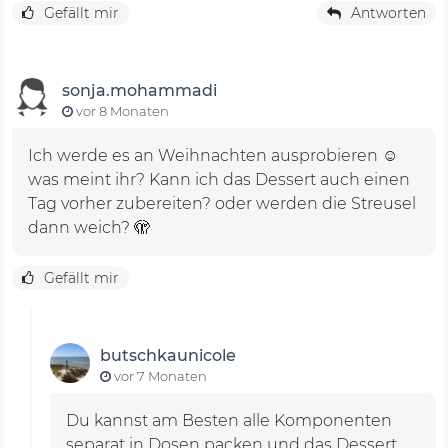
Gefällt mir
Antworten
sonja.mohammadi
vor 8 Monaten
Ich werde es an Weihnachten ausprobieren ☺️
was meint ihr? Kann ich das Dessert auch einen
Tag vorher zubereiten? oder werden die Streusel
dann weich? 🫣
Gefällt mir
butschkaunicole
vor 7 Monaten
Du kannst am Besten alle Komponenten
separat in Dosen packen und das Dessert