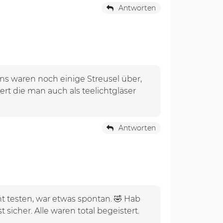
Antworten
s waren noch einige Streusel über,
rt die man auch als teelichtgläser
Antworten
ht testen, war etwas spontan. 🤣 Hab
 sicher. Alle waren total begeistert.