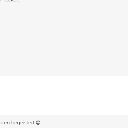
ren begeistert 😊.