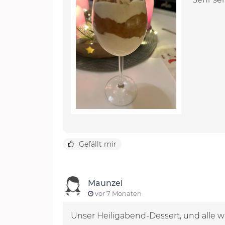
Gefällt mir
Maunzel
vor 7 Monaten
Unser Heiligabend-Dessert, und alle wa