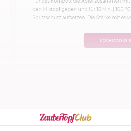
Für das Kompott die Äpfel zusammen mit Z
den Mixtopf geben und für
15 Min.
|
100 °C
Spritzschutz aufsetzen. Die Stärke mit etwa
KOCHMODUS S
ker