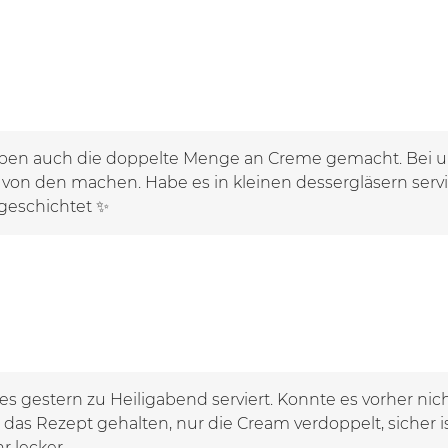
Haben auch die doppelte Menge an Creme gemacht. Bei un
on den machen. Habe es in kleinen dessergläsern servie
geschichtet ✨
es gestern zu Heiligabend serviert. Konnte es vorher nic
das Rezept gehalten, nur die Cream verdoppelt, sicher ist
r lecker.