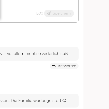
Speichern
1500
r vor allem nicht so widerlich süß.
Antworten
sert. Die Familie war begeistert 😊