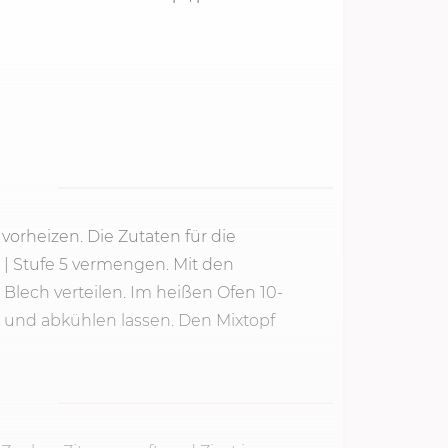
vor­heizen. Die Zutaten für die
|
Stufe 5
vermengen. Mit den
lech verteilen. Im heißen Ofen 10-
nd abkühlen lassen. Den Mixtopf