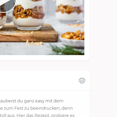
zauberst du ganz easy mit dem
ste zum Fest zu beeindrucken, denn
ll aus. Hier das Rezept, probiere es