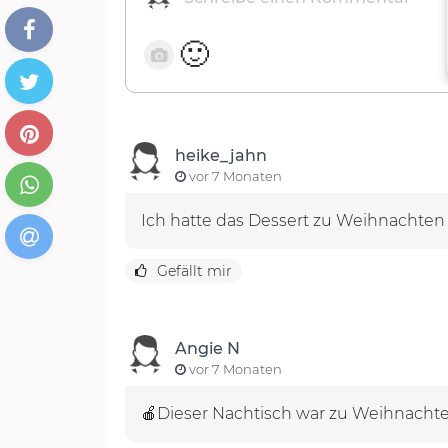
🙂
heike_jahn
vor 7 Monaten
Ich hatte das Dessert zu Weihnachten 
Gefällt mir
Angie N
vor 7 Monaten
🍎Dieser Nachtisch war zu Weihnachten 